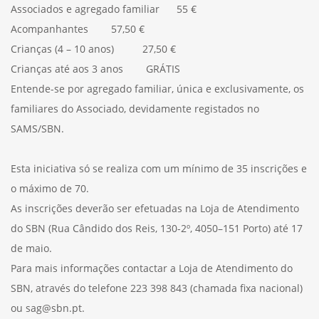
Associados e agregado familiar 55 €
Acompanhantes 57,50 €
Crianças (4 – 10 anos) 27,50 €
Crianças até aos 3 anos GRÁTIS
Entende-se por agregado familiar, única e exclusivamente, os
familiares do Associado, devidamente registados no
SAMS/SBN.
Esta iniciativa só se realiza com um mínimo de 35 inscrições e
o máximo de 70.
As inscrições deverão ser efetuadas na Loja de Atendimento
do SBN (Rua Cândido dos Reis, 130-2º, 4050–151 Porto) até 17
de maio.
Para mais informações contactar a Loja de Atendimento do
SBN, através do telefone 223 398 843 (chamada fixa nacional)
ou sag@sbn.pt.