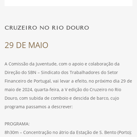
DESPORTO
CRUZEIRO NO RIO DOURO
FÉRIAS
29 DE MAIO
A Comissão da Juventude, com o apoio e colaboração da
SAÚDE
Direção do SBN – Sindicato dos Trabalhadores do Setor
Financeiro de Portugal, vai levar a efeito, no próximo dia 29 de
maio de 2024, quarta-feira, a V edição do Cruzeiro no Rio
Douro, com subida de comboio e descida de barco, cujo
programa passamos a descrever:
PROGRAMA:
8h30m – Concentração no átrio da Estação de S. Bento (Porto);