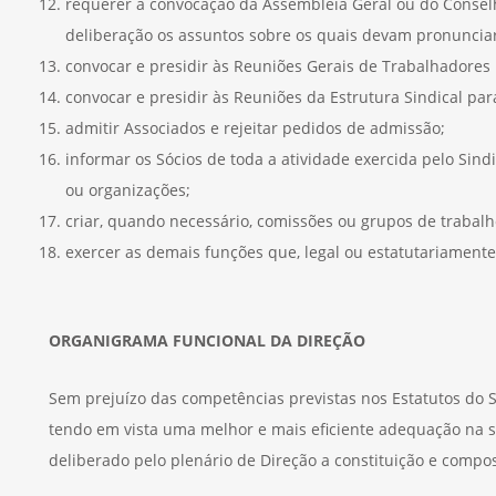
requerer a convocação da Assembleia Geral ou do Consel
deliberação os assuntos sobre os quais devam pronunciar
convocar e presidir às Reuniões Gerais de Trabalhadores p
convocar e presidir às Reuniões da Estrutura Sindical para
admitir Associados e rejeitar pedidos de admissão;
informar os Sócios de toda a atividade exercida pelo Sindi
ou organizações;
criar, quando necessário, comissões ou grupos de trabalh
exercer as demais funções que, legal ou estatutariament
ORGANIGRAMA FUNCIONAL DA DIREÇÃO
Sem prejuízo das competências previstas nos Estatutos do 
tendo em vista uma melhor e mais eficiente adequação na su
deliberado pelo plenário de Direção a constituição e compo