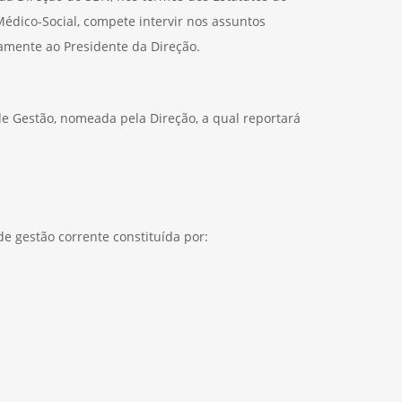
édico-Social, compete intervir nos assuntos
amente ao Presidente da Direção.
e Gestão, nomeada pela Direção, a qual reportará
 gestão corrente constituída por: