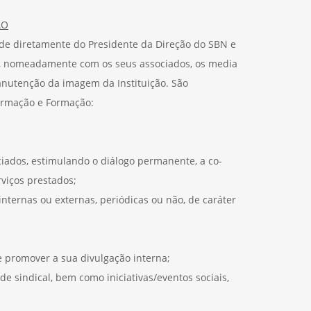
ÃO
e diretamente do Presidente da Direção do SBN e
a, nomeadamente com os seus associados, os media
anutenção da imagem da Instituição. São
ormação e Formação:
iados, estimulando o diálogo permanente, a co-
rviços prestados;
internas ou externas, periódicas ou não, de caráter
e promover a sua divulgação interna;
e sindical, bem como iniciativas/eventos sociais,