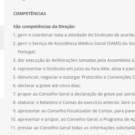
COMPETÊNCIAS
São competências da Direção:
gerir e coordenar toda a atividade do Sindicato de acordo
gerir o Serviço de Assistência Médico-Social (SAMS) do Si
Portugal;
dar execução às deliberações tomadas pela Assembleia Ge
representar o Sindicato em juízo ou fora dele, ativa e pas
denunciar, negociar e outorgar Protocolos e Convenções C
declarar a greve até cinco dias;
propor ao Conselho Geral a declaração de greve por perío
elaborar o Relatório e Contas do exercício anterior, bem
apresentar ao Conselho Fiscalizador de Contas, para parec
apresentar e propor, ao Conselho Geral, o Programa de A
prestar ao Conselho Geral todas as informações solicitad