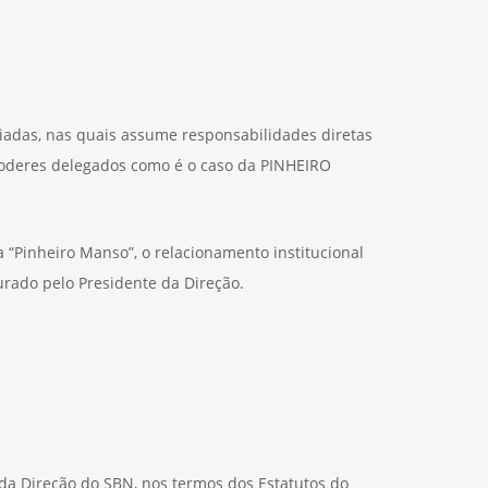
ciadas, nas quais assume responsabilidades diretas
poderes delegados como é o caso da PINHEIRO
“Pinheiro Manso”, o relacionamento institucional
rado pelo Presidente da Direção.
a Direção do SBN, nos termos dos Estatutos do