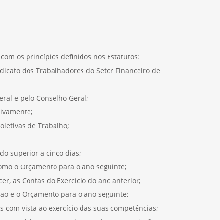
 com os princípios definidos nos Estatutos;
ndicato dos Trabalhadores do Setor Financeiro de
ral e pelo Conselho Geral;
sivamente;
oletivas de Trabalho;
do superior a cinco dias;
 como o Orçamento para o ano seguinte;
er, as Contas do Exercício do ano anterior;
ção e o Orçamento para o ano seguinte;
as com vista ao exercício das suas competências;