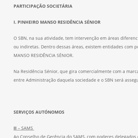
PARTICIPAÇÃO SOCIETÁRIA
I. PINHEIRO MANSO RESIDÊNCIA SÉNIOR
O SBN, na sua atividade, tem intervenção em áreas diferen
ou indiretas. Dentro dessas áreas, existem entidades com 
MANSO RESIDÊNCIA SÉNIOR.
Na Residência Sénior, que gira comercialmente com a marca 
entre Administração daquela sociedade e o SBN será assegu
SERVIÇOS AUTÓNOMOS
II
– SAMS
Ao Conselho de Gerência do SAMS, com poderes delegados d