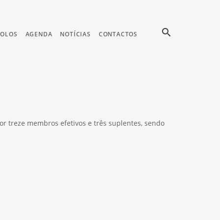
search
COLOS
AGENDA
NOTÍCIAS
CONTACTOS
or treze membros efetivos e três suplentes, sendo