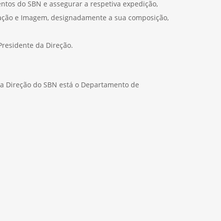
ntos do SBN e assegurar a respetiva expedição,
cação e Imagem, designadamente a sua composição,
Presidente da Direção.
da Direção do SBN está o Departamento de