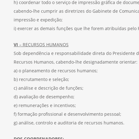
h) coordenar todo o serviço de impressão gráfica de docume
cabendo-lhe cumprir as diretrizes do Gabinete de Comuni
impressão e expedição;
i) exercer as demais funções que lhe forem atribuídas pelo 
VI
– RECURSOS HUMANOS
Sob dependência e responsabilidade direta do Presidente 
Recursos Humanos, cabendo-lhe designadamente orientar:
a) o planeamento de recursos humanos;
b) recrutamento e seleção;
c) análise e descrição de funções;
d) avaliação de desempenho;
e) remunerações e incentivos;
f) formação profissional e desenvolvimento pessoal;
g) análise, controlo e auditoria de recursos humanos.
DOS COORDENADORES: