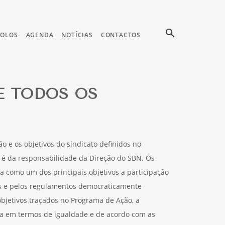
search
COLOS
AGENDA
NOTÍCIAS
CONTACTOS
E TODOS OS
ão e os objetivos do sindicato definidos no
 é da responsabilidade da Direção do SBN. Os
 como um dos principais objetivos a participação
les e pelos regulamentos democraticamente
bjetivos traçados no Programa de Ação, a
da em termos de igualdade e de acordo com as