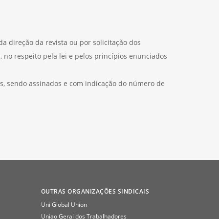
a direção da revista ou por solicitação dos
, no respeito pela lei e pelos princípios enunciados
res, sendo assinados e com indicação do número de
OUTRAS ORGANIZAÇÕES SINDICAIS
Uni Global Union
Uniao Geral dos Trabalhadores