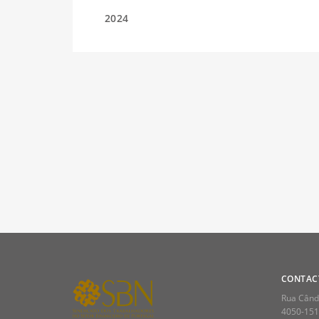
2024
2023
2022
2021
2020
CONTAC
Rua Cândi
2019
4050-151