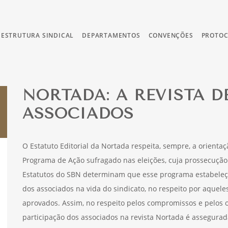
ESTRUTURA SINDICAL
DEPARTAMENTOS
CONVENÇÕES
PROTO
NORTADA: A REVISTA D
ASSOCIADOS
O Estatuto Editorial da Nortada respeita, sempre, a orientaç
Programa de Ação sufragado nas eleições, cuja prossecução
Estatutos do SBN determinam que esse programa estabeleça
dos associados na vida do sindicato, no respeito por aque
aprovados. Assim, no respeito pelos compromissos e pelos o
participação dos associados na revista Nortada é assegura