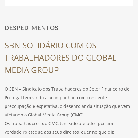
DESPORTO
DESPEDIMENTOS
FÉRIAS
SBN SOLIDÁRIO COM OS
TRABALHADORES DO GLOBAL
SAÚDE
MEDIA GROUP
O SBN – Sindicato dos Trabalhadores do Setor Financeiro de
Portugal tem vindo a acompanhar, com crescente
preocupação e expetativa, o desenrolar da situação que vem
afetando o Global Media Group (GMG).
Os trabalhadores do GMG têm sido afetados por um
verdadeiro ataque aos seus direitos, quer no que diz