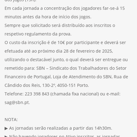
Em cada jornada a concentração dos jogadores far-se-á 15
minutos antes da hora de início dos jogos.
Sempre que solicitado será distribuído aos inscritos o
respetivo regulamento da prova.
O custo da inscrição é de 10€ por participante e deverá ser
efetuada até ao próximo dia 28 de fevereiro de 2025,
utilizando o destacável junto, o qual deverá ser entregue ou
remetido para: SBN – Sindicato dos Trabalhadores do Setor
Financeiro de Portugal, Loja de Atendimento do SBN, Rua de
Cândido dos Reis, 130-2º, 4050-151 Porto.
Telefone: 223 398 843 (chamada fixa nacional) ou e-mail:
sag@sbn.pt.
NOTA:
▶ As jornadas serão realizadas a partir das 14h30m.
▶ Não havendo jogadores no Ativo inscritos, as jornadas