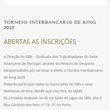
DESPORTO
TORNEIO INTERBANCÁRIO DE KING
2025
FÉRIAS
ABERTAS AS INSCRIÇÕES
SAÚDE
A Direção do SBN – Sindicato dos Trabalhadores do Setor
Financeiro de Portugal, através do Pelouro do Desporto
(desporto@sbn.pt), vai levar a efeito o Torneio Interbancário
de King 2025.
Poderão participar todos os Associados do SBN e seus
familiares diretos, desde que inscritos no SAMS.
As jornadas disputar-se-ão no Salão de Jogos do SBN, sito à
Rua Cândido dos Reis, nº 74 -3º, no Porto.