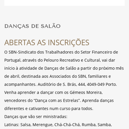
DESPORTO
DANÇAS DE SALÃO
FÉRIAS
ABERTAS AS INSCRIÇÕES
O SBN-Sindicato dos Trabalhadores do Setor Financeiro de
Portugal, através do Pelouro Recreativo e Cultural, vai dar
SAÚDE
início à atividade de Danças de Salão a partir do próximo mês
de abril, destinada aos Associados do SBN, familiares e
acompanhantes. Auditório de S. Brás, 444, 4049-049 Porto.
Venha aprender a dançar com os Gémeos Moreira,
vencedores do “Dança com as Estrelas”.
Aprenda danças
diferentes e cativantes num curso para todos.
Danças que vão ser ministradas:
Latinas: Salsa, Merengue, Chá-Chá-Chá, Rumba, Samba,