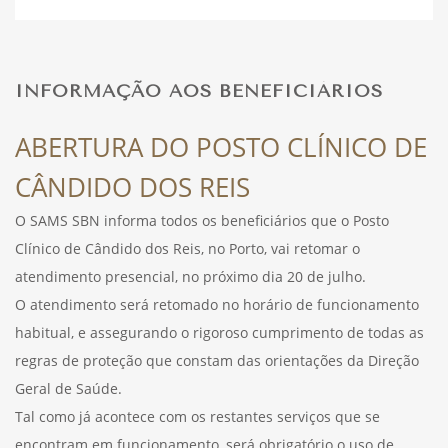
DESPORTO
INFORMAÇÃO AOS BENEFICIÁRIOS
FÉRIAS
ABERTURA DO POSTO CLÍNICO DE
CÂNDIDO DOS REIS
SAÚDE
O SAMS SBN informa todos os beneficiários que o Posto
Clínico de Cândido dos Reis, no Porto, vai retomar o
atendimento presencial, no próximo dia 20 de julho.
O atendimento será retomado no horário de funcionamento
habitual, e assegurando o rigoroso cumprimento de todas as
regras de proteção que constam das orientações da Direção
Geral de Saúde.
Tal como já acontece com os restantes serviços que se
encontram em funcionamento, será obrigatório o uso de