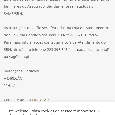
familiares do Associado, devidamente registados no
SAMS/SBN.
As inscrições deverão ser efetuadas na Loja de Atendimento
do SBN (Rua Cândido dos Reis, 130-2º, 4050–151 Porto).
Para mais informações contactar a Loja de Atendimento do
SBN, através do telefone 223 398 843 (chamada fixa nacional)
ou sag@sbn.pt.
Saudações Sindicais
A DIREÇÃO
11/05/23
Consulte aqui a
CIRCULAR
Este website utiliza cookies de sessão temporários. A