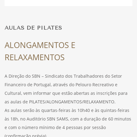
DESPORTO
AULAS DE PILATES
FÉRIAS
ALONGAMENTOS E
RELAXAMENTOS
SAÚDE
A Direção do SBN – Sindicato dos Trabalhadores do Setor
Financeiro de Portugal, através do Pelouro Recreativo e
Cultural, vem informar que estão abertas as inscrições para
as aulas de PILATES/ALONGAMENTOS/RELAXAMENTO.
As aulas serão às quartas-feiras às 10h40 e às quintas-feiras
às 18h, no Auditório SBN SAMS, com a duração de 60 minutos
e com o número mínimo de 4 pessoas por sessão
(confirmação prévia).