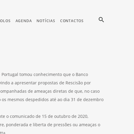
search
COLOS
AGENDA
NOTÍCIAS
CONTACTOS
de Portugal tomou conhecimento que o Banco
 vindo a apresentar propostas de Rescisão por
acompanhadas de ameaças diretas de que, no caso
ão os mesmos despedidos até ao dia 31 de dezembro
te o comunicado de 15 de outubro de 2020,
vre, ponderada e liberta de pressões ou ameaças o
tta.