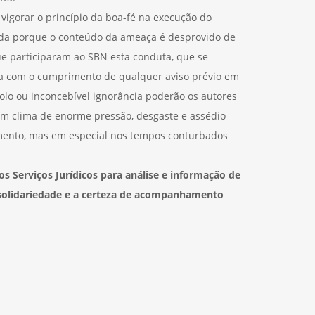
vigorar o princípio da boa-fé na execução do
ainda porque o conteúdo da ameaça é desprovido de
e participaram ao SBN esta conduta, que se
a com o cumprimento de qualquer aviso prévio em
olo ou inconcebível ignorância poderão os autores
 um clima de enorme pressão, desgaste e assédio
mento, mas em especial nos tempos conturbados
s Serviços Jurídicos para análise e informação de
solidariedade e a certeza de acompanhamento