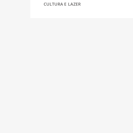
CULTURA E LAZER
DESPORTO
FÉRIAS
SAÚDE