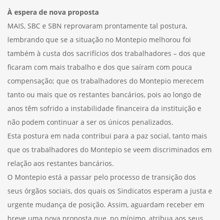
À espera de nova proposta
MAIS, SBC e SBN reprovaram prontamente tal postura,
lembrando que se a situação no Montepio melhorou foi
também à custa dos sacrifícios dos trabalhadores – dos que
ficaram com mais trabalho e dos que saíram com pouca
compensação; que os trabalhadores do Montepio merecem
tanto ou mais que os restantes bancários, pois ao longo de
anos têm sofrido a instabilidade financeira da instituição e
não podem continuar a ser os únicos penalizados.
Esta postura em nada contribui para a paz social, tanto mais
que os trabalhadores do Montepio se veem discriminados em
relação aos restantes bancários.
O Montepio está a passar pelo processo de transição dos
seus órgãos sociais, dos quais os Sindicatos esperam a justa e
urgente mudança de posição. Assim, aguardam receber em
breve uma nova proposta que, no mínimo, atribua aos seus