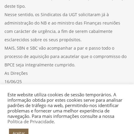
deste tipo.
Nesse sentido, os Sindicatos da UGT solicitaram já à
administração do NB e ao ministro das Finanças reuniões
com carácter de urgência, a fim de serem cabalmente
esclarecidos sobre os seus propósitos.
MAIS, SBN e SBC vão acompanhar a par e passo todo o
processo de aquisição para acautelar que o compromisso do
BPCE seja integralmente cumprido.
As Direções
16/06/25
Consulte aqui o
COMUNICADO
Este website utiliza cookies de sessão temporários. A
informação obtida por estes cookies serve para analisar
padrões de tráfego na web, permitindo-nos identificar
problemas e fornecer uma melhor experiência de
navegação. Para mais informações consulte a nossa
Política de Privacidade
.
Aceitar