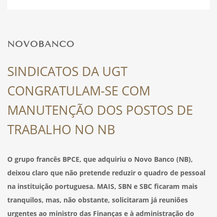
DESPORTO
NOVOBANCO
FÉRIAS
SINDICATOS DA UGT
CONGRATULAM-SE COM
SAÚDE
MANUTENÇÃO DOS POSTOS DE
TRABALHO NO NB
O grupo francês BPCE, que adquiriu o Novo Banco (NB),
deixou claro que não pretende reduzir o quadro de pessoal
na instituição portuguesa. MAIS, SBN e SBC ficaram mais
tranquilos, mas, não obstante, solicitaram já reuniões
urgentes ao ministro das Finanças e à administração do