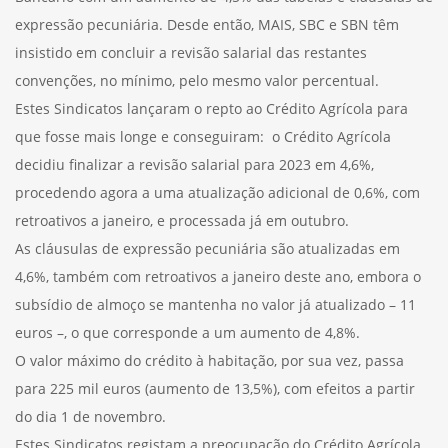
expressão pecuniária. Desde então, MAIS, SBC e SBN têm
insistido em concluir a revisão salarial das restantes
convenções, no mínimo, pelo mesmo valor percentual.
Estes Sindicatos lançaram o repto ao Crédito Agrícola para
que fosse mais longe e conseguiram: o Crédito Agrícola
decidiu finalizar a revisão salarial para 2023 em 4,6%,
procedendo agora a uma atualização adicional de 0,6%, com
retroativos a janeiro, e processada já em outubro.
As cláusulas de expressão pecuniária são atualizadas em
4,6%, também com retroativos a janeiro deste ano, embora o
subsídio de almoço se mantenha no valor já atualizado – 11
euros –, o que corresponde a um aumento de 4,8%.
O valor máximo do crédito à habitação, por sua vez, passa
para 225 mil euros (aumento de 13,5%), com efeitos a partir
do dia 1 de novembro.
Estes Sindicatos registam a preocupação do Crédito Agrícola