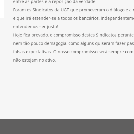
entre as partes e à reposição da verdade.
Foram os Sindicatos da UGT que promoveram o diálogo e a n
e que irá estender-se a todos os bancários, independentemen
entendemos ser justo!
Hoje fica provado, o compromisso destes Sindicatos perant
nem tão pouco demagogia, como alguns quiseram fazer pass
falsas expectativas. O nosso compromisso será sempre com
não estejam no ativo.