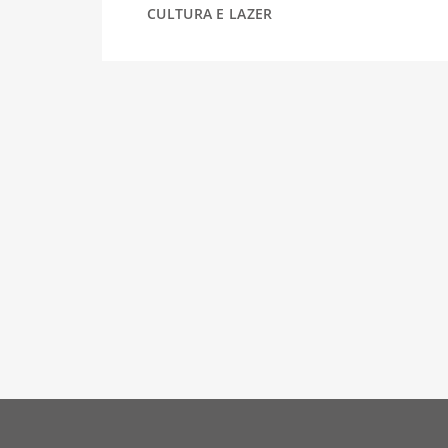
CULTURA E LAZER
DESPORTO
FÉRIAS
SAÚDE