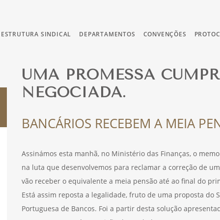
ESTRUTURA SINDICAL
DEPARTAMENTOS
CONVENÇÕES
PROTO
UMA PROMESSA CUMPR
NEGOCIADA.
BANCÁRIOS RECEBEM A MEIA PE
Assinámos esta manhã, no Ministério das Finanças, o memo
na luta que desenvolvemos para reclamar a correção de uma
vão receber o equivalente a meia pensão até ao final do pr
Está assim reposta a legalidade, fruto de uma proposta do 
Portuguesa de Bancos. Foi a partir desta solução apresent