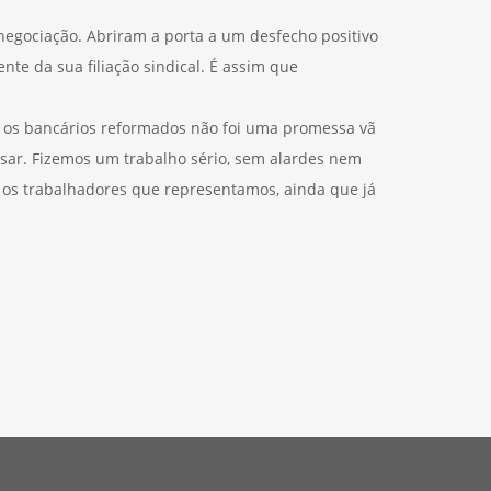
egociação. Abriram a porta a um desfecho positivo
te da sua filiação sindical. É assim que
e os bancários reformados não foi uma promessa vã
ar. Fizemos um trabalho sério, sem alardes nem
 os trabalhadores que representamos, ainda que já