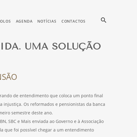
search
COLOS
AGENDA
NOTÍCIAS
CONTACTOS
IDA. UMA SOLUÇÃO
NSÃO
rando de entendimento que coloca um ponto final
 injustiça. Os reformados e pensionistas da banca
imeiro semestre deste ano.
SBN, SBC e Mais enviada ao Governo e à Associação
ada que foi possível chegar a um entendimento