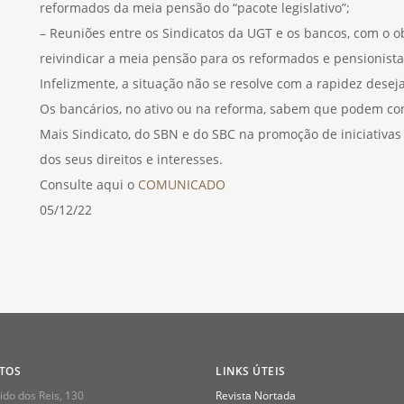
reformados da meia pensão do “pacote legislativo”;
– Reuniões entre os Sindicatos da UGT e os bancos, com o obj
reivindicar a meia pensão para os reformados e pensionista
Infelizmente, a situação não se resolve com a rapidez desej
Os bancários, no ativo ou na reforma, sabem que podem co
Mais Sindicato, do SBN e do SBC na promoção de iniciativas 
dos seus direitos e interesses.
Consulte aqui o
COMUNICADO
05/12/22
TOS
LINKS ÚTEIS
do dos Reis, 130
Revista Nortada