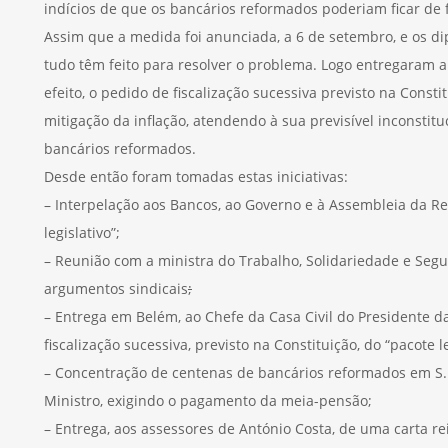
indícios de que os bancários reformados poderiam ficar de
Assim que a medida foi anunciada, a 6 de setembro, e os di
tudo têm feito para resolver o problema. Logo entregaram 
efeito, o pedido de fiscalização sucessiva previsto na Consti
mitigação da inflação, atendendo à sua previsível inconstitu
bancários reformados.
Desde então foram tomadas estas iniciativas:
– Interpelação aos Bancos, ao Governo e à Assembleia da Re
legislativo”;
– Reunião com a ministra do Trabalho, Solidariedade e Seg
argumentos sindicais
;
– Entrega em Belém, ao Chefe da Casa Civil do Presidente 
fiscalização sucessiva, previsto na Constituição, do “pacote l
– Concentração de centenas de bancários reformados em S. Be
Ministro, exigindo o pagamento da meia-pensão;
– Entrega, aos assessores de António Costa, de uma carta 