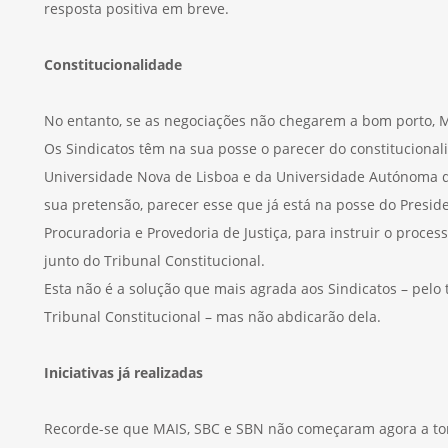
resposta positiva em breve.
Constitucionalidade
No entanto, se as negociações não chegarem a bom porto, M
Os Sindicatos têm na sua posse o parecer do constitucionalis
Universidade Nova de Lisboa e da Universidade Autónoma d
sua pretensão, parecer esse que já está na posse do Presid
Procuradoria e Provedoria de Justiça, para instruir o proces
junto do Tribunal Constitucional.
Esta não é a solução que mais agrada aos Sindicatos – pe
Tribunal Constitucional – mas não abdicarão dela.
Iniciativas já realizadas
Recorde-se que MAIS, SBC e SBN não começaram agora a to