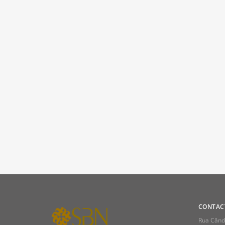
CONTAC
Rua Cândi