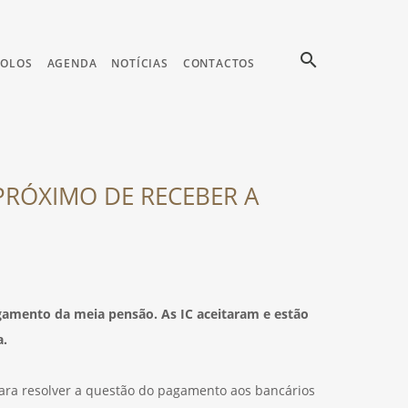
search
COLOS
AGENDA
NOTÍCIAS
CONTACTOS
RÓXIMO DE RECEBER A
gamento da meia pensão. As IC aceitaram e estão
a.
para resolver a questão do pagamento aos bancários