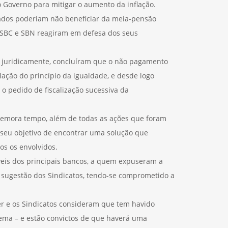
 Governo para mitigar o aumento da inflação.
ados poderiam não beneficiar da meia-pensão
o, SBC e SBN reagiram em defesa dos seus
 juridicamente, concluíram que o não pagamento
ação do princípio da igualdade, e desde logo
o pedido de fiscalização sucessiva da
 demora tempo, além de todas as ações que foram
 seu objetivo de encontrar uma solução que
os os envolvidos.
veis dos principais bancos, a quem expuseram a
 sugestão dos Sindicatos, tendo-se comprometido a
er e os Sindicatos consideram que tem havido
lema – e estão convictos de que haverá uma