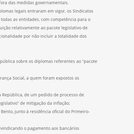
 fora das medidas governamentais.
plomas legais entraram em vigor, os Sindicatos
a todas as entidades, com competência para o
tuição relativamente ao pacote legislativo de
cionalidade por não incluir a totalidade dos
pública sobre os diplomas referentes ao “pacote
urança Social, a quem foram expostos os
da República, de um pedido de processo de
egislativo” de mitigação da inflação;
nto, junto à residência oficial do Primeiro-
reivindicando o pagamento aos bancários