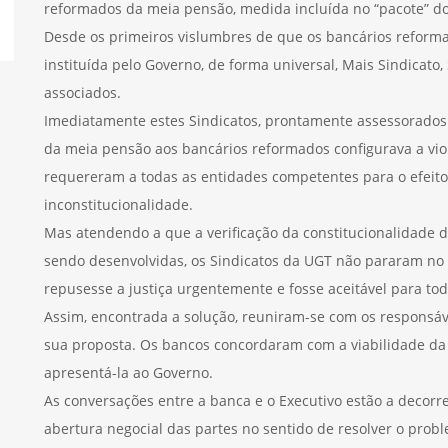
reformados da meia pensão, medida incluída no “pacote” do
Desde os primeiros vislumbres de que os bancários reform
instituída pelo Governo, de forma universal, Mais Sindicat
associados.
Imediatamente estes Sindicatos, prontamente assessorados
da meia pensão aos bancários reformados configurava a viol
requereram a todas as entidades competentes para o efeito 
inconstitucionalidade.
Mas atendendo a que a verificação da constitucionalidade
sendo desenvolvidas, os Sindicatos da UGT não pararam no
repusesse a justiça urgentemente e fosse aceitável para tod
Assim, encontrada a solução, reuniram-se com os responsá
sua proposta. Os bancos concordaram com a viabilidade da
apresentá-la ao Governo.
As conversações entre a banca e o Executivo estão a decorr
abertura negocial das partes no sentido de resolver o prob