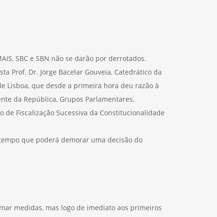
AIS, SBC e SBN não se darão por derrotados.
ta Prof. Dr. Jorge Bacelar Gouveia, Catedrático da
e Lisboa, que desde a primeira hora deu razão à
ente da República, Grupos Parlamentares,
so de Fiscalização Sucessiva da Constitucionalidade
lo tempo que poderá demorar uma decisão do
mar medidas, mas logo de imediato aos primeiros