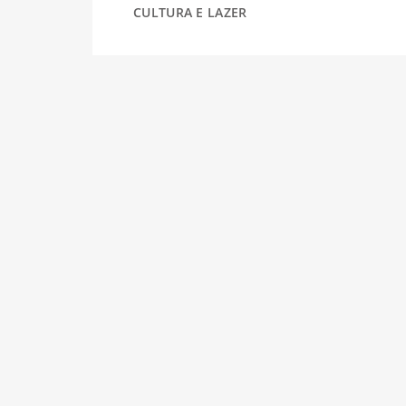
CULTURA E LAZER
DESPORTO
FÉRIAS
SAÚDE