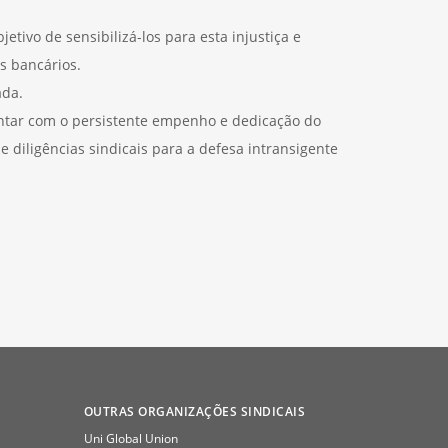
etivo de sensibilizá-los para esta injustiça e
s bancários.
ada.
ntar com o persistente empenho e dedicação do
e diligências sindicais para a defesa intransigente
OUTRAS ORGANIZAÇÕES SINDICAIS
Uni Global Union