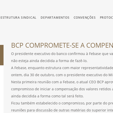
ESTRUTURA SINDICAL
DEPARTAMENTOS
CONVENÇÕES
PROTO
BCP COMPROMETE-SE A COMPEN
O presidente executivo do banco confirmou à Febase que va
não esteja ainda decidida a forma de fazê-lo.
A Febase, enquanto estrutura com maior representatividade
ontem, dia 30 de outubro, com o presidente executivo do M
Nesta primeira reunião com a Febase, o atual CEO BCP apro
compromisso de iniciar a compensação dos valores retidos a
ainda decidida a forma como tal será feito.
Ficou também estabelecido o compromisso, por parte do pre
reuniões para discussão de outras matérias do superior int