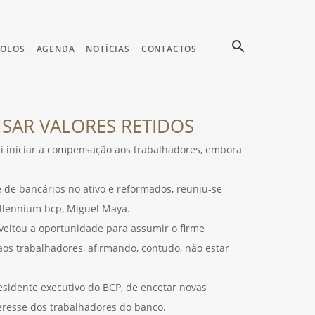
search
COLOS
AGENDA
NOTÍCIAS
CONTACTOS
SAR VALORES RETIDOS
i iniciar a compensação aos trabalhadores, embora
 de bancários no ativo e reformados, reuniu-se
illennium bcp, Miguel Maya.
veitou a oportunidade para assumir o firme
os trabalhadores, afirmando, contudo, não estar
sidente executivo do BCP, de encetar novas
eresse dos trabalhadores do banco.