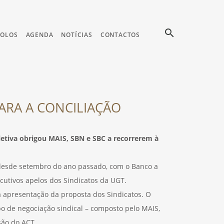
search
COLOS
AGENDA
NOTÍCIAS
CONTACTOS
ARA A CONCILIAÇÃO
etiva obrigou MAIS, SBN e SBC a recorrerem à
 desde setembro do ano passado, com o Banco a
utivos apelos dos Sindicatos da UGT.
 apresentação da proposta dos Sindicatos. O
o de negociação sindical – composto pelo MAIS,
são do ACT.