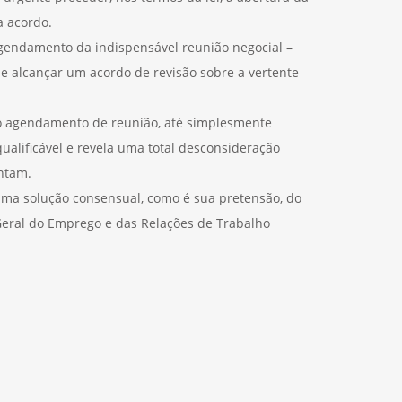
a acordo.
gendamento da indispensável reunião negocial –
 alcançar um acordo de revisão sobre a vertente
 o agendamento de reunião, até simplesmente
ualificável e revela uma total desconsideração
entam.
 uma solução consensual, como é sua pretensão, do
Geral do Emprego e das Relações de Trabalho