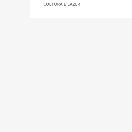
CULTURA E LAZER
DESPORTO
FÉRIAS
SAÚDE