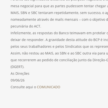
mesa negocial para que as partes pudessem tentar chegar 
MAIS, SBN e SBC tentaram repetidamente, sem sucesso, o a
nomeadamente através de mails mensais – com o objetivo de
pecuniária do ACT.
Infelizmente, as respostas do Banco teimavam em protelar
deixar de responder. A gravidade desta atitude do BCP é inq
pelos seus trabalhadores e pelos Sindicatos que os repres
Assim, não restou ao MAIS, ao SBN e ao SBC outra via para
que recorrerem ao pedido de conciliação junto da Direção-
(DGERT).
As Direções
09/06/26
Consulte aqui o
COMUNICADO