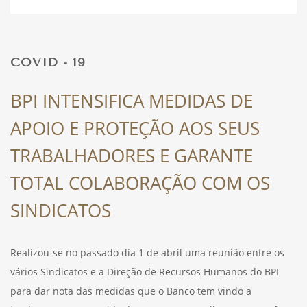
DESPORTO
COVID - 19
FÉRIAS
BPI INTENSIFICA MEDIDAS DE
APOIO E PROTEÇÃO AOS SEUS
SAÚDE
TRABALHADORES E GARANTE
TOTAL COLABORAÇÃO COM OS
SINDICATOS
Realizou-se no passado dia 1 de abril uma reunião entre os
vários Sindicatos e a Direção de Recursos Humanos do BPI
para dar nota das medidas que o Banco tem vindo a