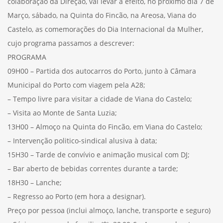
colaboração da Direção, vai levar a efeito, no próximo dia 7 de
Março, sábado, na Quinta do Fincão, na Areosa, Viana do
Castelo, as comemorações do Dia Internacional da Mulher,
cujo programa passamos a descrever:
PROGRAMA
09H00 – Partida dos autocarros do Porto, junto à Câmara
Municipal do Porto com viagem pela A28;
– Tempo livre para visitar a cidade de Viana do Castelo;
– Visita ao Monte de Santa Luzia;
13H00 – Almoço na Quinta do Fincão, em Viana do Castelo;
– Intervenção politico-sindical alusiva à data;
15H30 – Tarde de convívio e animação musical com DJ;
– Bar aberto de bebidas correntes durante a tarde;
18H30 – Lanche;
– Regresso ao Porto (em hora a designar).
Preço por pessoa (inclui almoço, lanche, transporte e seguro)