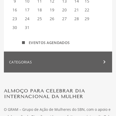
9
10
11
12
13
14
15
16
17
18
19
20
21
22
23
24
25
26
27
28
29
30
31
EVENTOS AGENDADOS
CATEGORIAS
ALMOÇO PARA CELEBRAR DIA
INTERNACIONAL DA MULHER
O GRAM – Grupo de Ação de Mulheres do SBN, com o apoio e