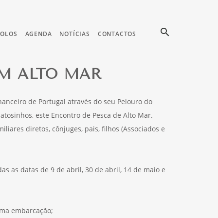
search
COLOS
AGENDA
NOTÍCIAS
CONTACTOS
M ALTO MAR
nanceiro de Portugal através do seu Pelouro do
Matosinhos, este Encontro de Pesca de Alto Mar.
liares diretos, cônjuges, pais, filhos (Associados e
as as datas de 9 de abril, 30 de abril, 14 de maio e
 uma embarcação;