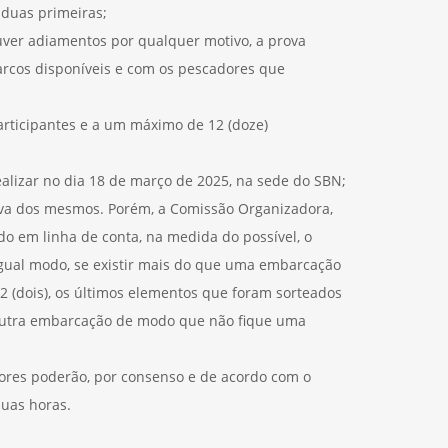
duas primeiras;
ver adiamentos por qualquer motivo, a prova
arcos disponíveis e com os pescadores que
participantes e a um máximo de 12 (doze)
ealizar no dia 18 de março de 2025, na sede do SBN;
tiva dos mesmos. Porém, a Comissão Organizadora,
do em linha de conta, na medida do possível, o
igual modo, se existir mais do que uma embarcação
 (dois), os últimos elementos que foram sorteados
outra embarcação de modo que não fique uma
dores poderão, por consenso e de acordo com o
duas horas.