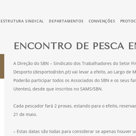
ESTRUTURA SINDICAL
DEPARTAMENTOS
CONVENÇÕES
PROTO
ENCONTRO DE PESCA E
A Direção do SBN – Sindicato dos Trabalhadores do Setor Fi
Desporto (desporto@sbn.pt) vai levar a efeito, ao Largo de 
Poderão participar todos os Associados do SBN e os seus fami
Utentes), desde que inscritos no SAMS/SBN.
Cada pescador fará 2 provas, estando para o efeito, reservad
21 de maio.
– Estas datas são todas para considerar se apenas houver