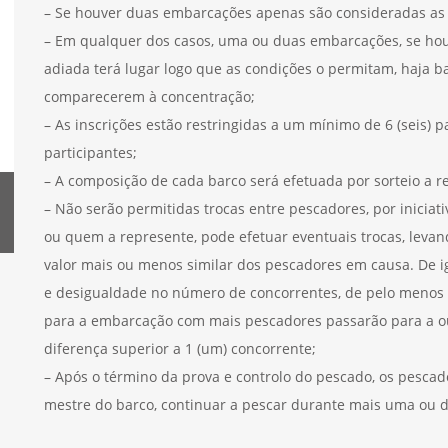
– Se houver duas embarcações apenas são consideradas as 
– Em qualquer dos casos, uma ou duas embarcações, se hou
adiada terá lugar logo que as condições o permitam, haja b
comparecerem à concentração;
– As inscrições estão restringidas a um mínimo de 6 (seis) 
participantes;
– A composição de cada barco será efetuada por sorteio a r
– Não serão permitidas trocas entre pescadores, por inicia
ou quem a represente, pode efetuar eventuais trocas, levan
valor mais ou menos similar dos pescadores em causa. De 
e desigualdade no número de concorrentes, de pelo menos 2
para a embarcação com mais pescadores passarão para a 
diferença superior a 1 (um) concorrente;
– Após o término da prova e controlo do pescado, os pesca
mestre do barco, continuar a pescar durante mais uma ou 