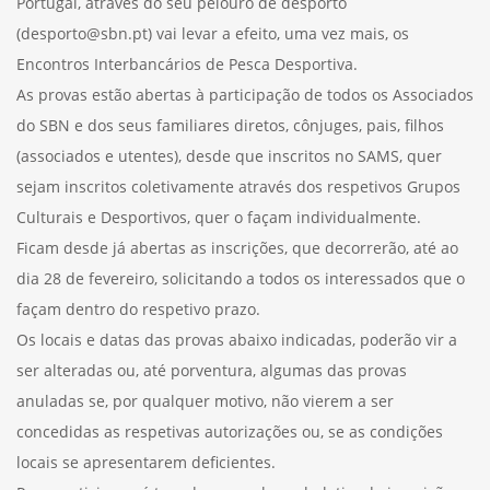
Portugal, através do seu pelouro de desporto
(desporto@sbn.pt) vai levar a efeito, uma vez mais, os
Encontros Interbancários de Pesca Desportiva.
As provas estão abertas à participação de todos os Associados
do SBN e dos seus familiares diretos, cônjuges, pais, filhos
(associados e utentes), desde que inscritos no SAMS, quer
sejam inscritos coletivamente através dos respetivos Grupos
Culturais e Desportivos, quer o façam individualmente.
Ficam desde já abertas as inscrições, que decorrerão, até ao
dia 28 de fevereiro, solicitando a todos os interessados que o
façam dentro do respetivo prazo.
Os locais e datas das provas abaixo indicadas, poderão vir a
ser alteradas ou, até porventura, algumas das provas
anuladas se, por qualquer motivo, não vierem a ser
concedidas as respetivas autorizações ou, se as condições
locais se apresentarem deficientes.