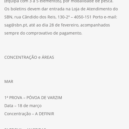
(equipa com 3 a 5 elementos), por modalidade de pesca.
Os boletins devem dar entrada na Loja de Atendimento do
SBN, rua Cândido dos Reis, 130-2º – 4050-151 Porto e-mail:
sag@sbn.pt, até ao dia 28 de fevereiro, acompanhados
sempre do comprovativo de pagamento.
CONCENTRAÇÃO e ÁREAS
MAR
1ª PROVA – PÓVOA DE VARZIM
Data – 18 de março
Concentração – A DEFINIR