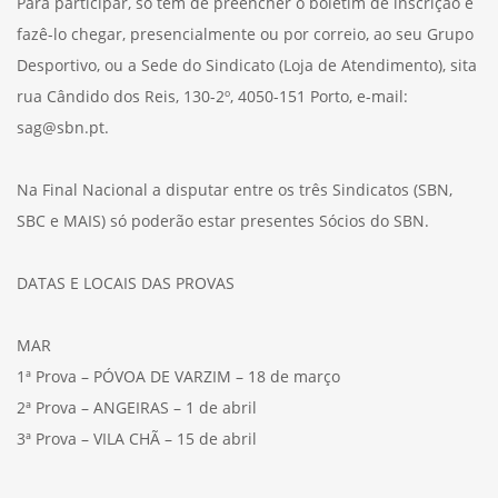
Para participar, só tem de preencher o boletim de inscrição e
fazê-lo chegar, presencialmente ou por correio, ao seu Grupo
Desportivo, ou a Sede do Sindicato (Loja de Atendimento), sita
rua Cândido dos Reis, 130-2º, 4050-151 Porto, e-mail:
sag@sbn.pt.
Na Final Nacional a disputar entre os três Sindicatos (SBN,
SBC e MAIS) só poderão estar presentes Sócios do SBN.
DATAS E LOCAIS DAS PROVAS
MAR
1ª Prova – PÓVOA DE VARZIM – 18 de março
2ª Prova – ANGEIRAS – 1 de abril
3ª Prova – VILA CHÃ – 15 de abril