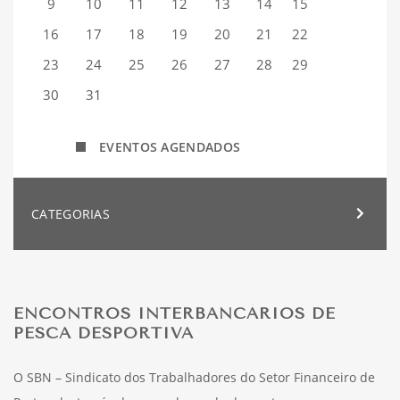
9
10
11
12
13
14
15
16
17
18
19
20
21
22
23
24
25
26
27
28
29
30
31
EVENTOS AGENDADOS
CATEGORIAS
ENCONTROS INTERBANCÁRIOS DE
PESCA DESPORTIVA
O SBN – Sindicato dos Trabalhadores do Setor Financeiro de