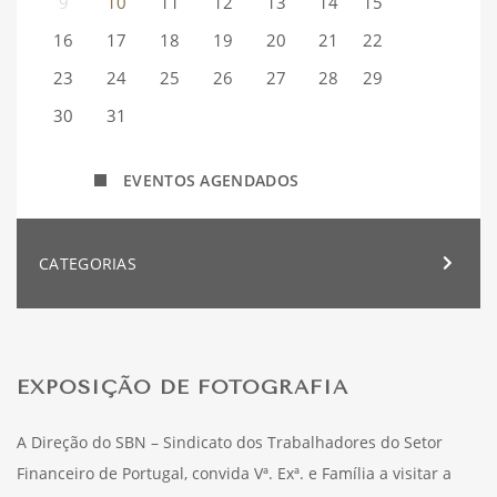
9
10
11
12
13
14
15
16
17
18
19
20
21
22
23
24
25
26
27
28
29
30
31
EVENTOS AGENDADOS
CATEGORIAS
EXPOSIÇÃO DE FOTOGRAFIA
A Direção do SBN – Sindicato dos Trabalhadores do Setor
Financeiro de Portugal, convida Vª. Exª. e Família a visitar a