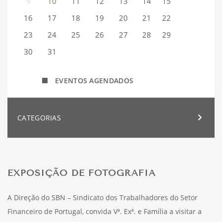
9
10
11
12
13
14
15
16
17
18
19
20
21
22
23
24
25
26
27
28
29
30
31
EVENTOS AGENDADOS
CATEGORIAS
EXPOSIÇÃO DE FOTOGRAFIA
A Direção do SBN – Sindicato dos Trabalhadores do Setor
Financeiro de Portugal, convida Vª. Exª. e Família a visitar a