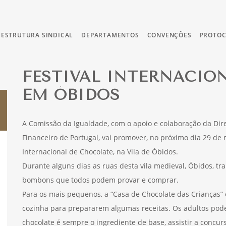
ESTRUTURA SINDICAL
DEPARTAMENTOS
CONVENÇÕES
PROTO
FESTIVAL INTERNACIO
EM ÓBIDOS
A Comissão da Igualdade, com o apoio e colaboração da Dir
Financeiro de Portugal, vai promover, no próximo dia 29 de 
Internacional de Chocolate, na Vila de Óbidos.
Durante alguns dias as ruas desta vila medieval, Óbidos, 
bombons que todos podem provar e comprar.
Para os mais pequenos, a “Casa de Chocolate das Crianças” 
cozinha para prepararem algumas receitas. Os adultos pod
chocolate é sempre o ingrediente de base, assistir a concur