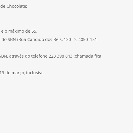
l de Chocolate;
s e o máximo de 55.
 do SBN (Rua Cândido dos Reis, 130-2º, 4050–151
BN, através do telefone 223 398 843 (chamada fixa
19 de março, inclusive.