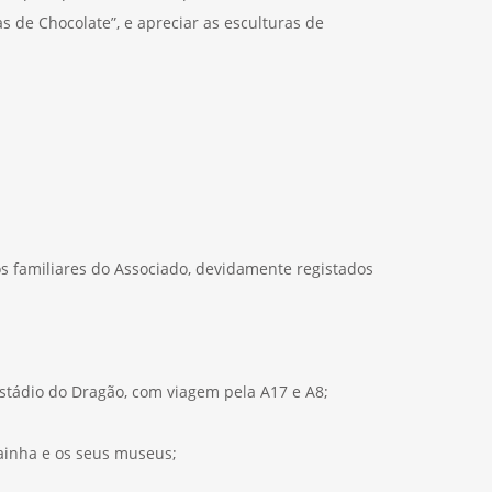
s de Chocolate”, e apreciar as esculturas de
os familiares do Associado, devidamente registados
stádio do Dragão, com viagem pela A17 e A8;
Rainha e os seus museus;