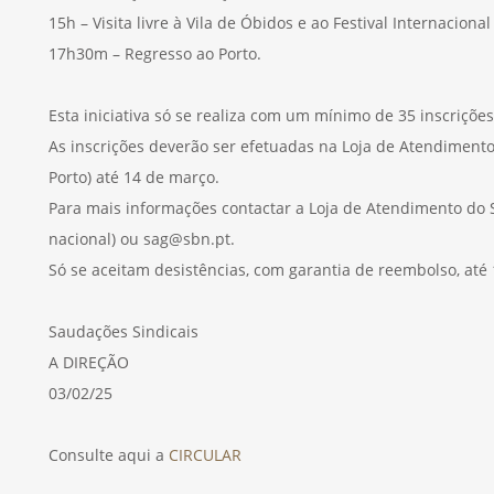
15h – Visita livre à Vila de Óbidos e ao Festival Internaciona
17h30m – Regresso ao Porto.
Esta iniciativa só se realiza com um mínimo de 35 inscriçõe
As inscrições deverão ser efetuadas na Loja de Atendimento
Porto) até 14 de março.
Para mais informações contactar a Loja de Atendimento do S
nacional) ou sag@sbn.pt.
Só se aceitam desistências, com garantia de reembolso, até 
Saudações Sindicais
A DIREÇÃO
03/02/25
Consulte aqui a
CIRCULAR