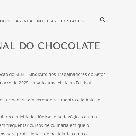
search
COLOS
AGENDA
NOTÍCIAS
CONTACTOS
NAL DO CHOCOLATE
eção do SBN – Sindicato dos Trabalhadores do Setor
março de 2025, sábado, uma visita ao Festival
transformam-se em verdadeiras montras de bolos e
oferece atividades lúdicas e pedagógicas e uma
em frequentar cursos de culinária em que o
sos para profissionais de pastelaria como o