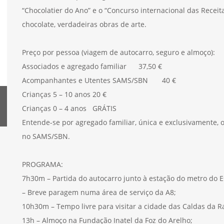
“Chocolatier do Ano” e o “Concurso internacional das Receita
chocolate, verdadeiras obras de arte.
Preço por pessoa (viagem de autocarro, seguro e almoço):
Associados e agregado familiar 37,50 €
Acompanhantes e Utentes SAMS/SBN 40 €
Crianças 5 – 10 anos 20 €
Crianças 0 – 4 anos GRÁTIS
Entende-se por agregado familiar, única e exclusivamente, 
no SAMS/SBN.
PROGRAMA:
7h30m – Partida do autocarro junto à estação do metro do E
– Breve paragem numa área de serviço da A8;
10h30m – Tempo livre para visitar a cidade das Caldas da 
13h – Almoço na Fundação Inatel da Foz do Arelho;