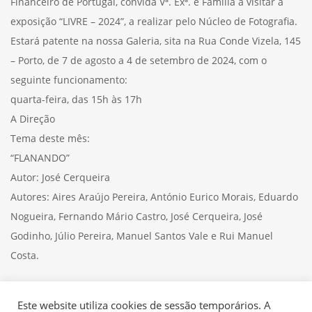
Financeiro de Portugal, convida Vª. Exª. e Família a visitar a
exposição “LIVRE – 2024”, a realizar pelo Núcleo de Fotografia.
Estará patente na nossa Galeria, sita na Rua Conde Vizela, 145
– Porto, de 7 de agosto a 4 de setembro de 2024, com o
seguinte funcionamento:
quarta-feira, das 15h às 17h
A Direção
Tema deste mês:
“FLANANDO”
Autor: José Cerqueira
Autores: Aires Araújo Pereira, António Eurico Morais, Eduardo
Nogueira, Fernando Mário Castro, José Cerqueira, José
Godinho, Júlio Pereira, Manuel Santos Vale e Rui Manuel
Costa.
08/08/24
Este website utiliza cookies de sessão temporários. A