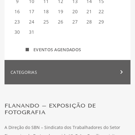
9
10
11
12
13
14
15
16
17
18
19
20
21
22
23
24
25
26
27
28
29
30
31
EVENTOS AGENDADOS
CATEGORIAS
FLANANDO – EXPOSIÇÃO DE
FOTOGRAFIA
A Direção do SBN – Sindicato dos Trabalhadores do Setor