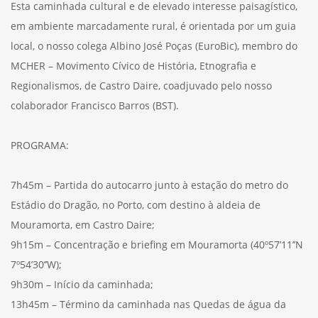
Esta caminhada cultural e de elevado interesse paisagístico,
em ambiente marcadamente rural, é orientada por um guia
local, o nosso colega Albino José Poças (EuroBic), membro do
MCHER – Movimento Cívico de História, Etnografia e
Regionalismos, de Castro Daire, coadjuvado pelo nosso
colaborador Francisco Barros (BST).
PROGRAMA:
7h45m – Partida do autocarro junto à estação do metro do
Estádio do Dragão, no Porto, com destino à aldeia de
Mouramorta, em Castro Daire;
9h15m – Concentração e briefing em Mouramorta (40º57’11’’N
7º54’30’’W);
9h30m – Início da caminhada;
13h45m – Término da caminhada nas Quedas de água da