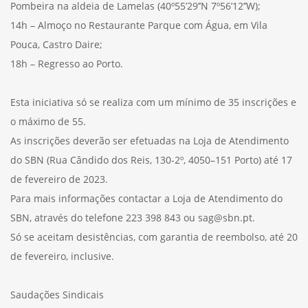
Pombeira na aldeia de Lamelas (40º55’29’’N 7º56’12’’W);
14h – Almoço no Restaurante Parque com Água, em Vila
Pouca, Castro Daire;
18h – Regresso ao Porto.
Esta iniciativa só se realiza com um mínimo de 35 inscrições e
o máximo de 55.
As inscrições deverão ser efetuadas na Loja de Atendimento
do SBN (Rua Cândido dos Reis, 130-2º, 4050–151 Porto) até 17
de fevereiro de 2023.
Para mais informações contactar a Loja de Atendimento do
SBN, através do telefone 223 398 843 ou sag@sbn.pt.
Só se aceitam desistências, com garantia de reembolso, até 20
de fevereiro, inclusive.
Saudações Sindicais