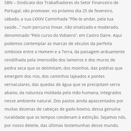
SBN – Sindicato dos Trabalhadores do Setor Financeiro de
Portugal, vão promover, no próximo dia 25 de fevereiro,
sábado, a sua LXXXV Caminhada “Põe-te andar, pela tua
saúde…” num percurso linear, não sinalizado e moderado,
denominado “Pelo curso do Vidoeiro”, em Castro Daire. Aqui
podemos contemplar as marcas de séculos da perfeita
simbiose entre o Homem e a Terra, da paisagem arduamente
rendilhada pela imensidão dos lameiros e dos muros de
pedra seca que os delimitam, dos moinhos, das poldras que
emergem dos rios, dos caminhos lajeados e pontes
vernaculares, das quedas de água que se precipitam serra
abaixo, da natureza moldada pela mão humana, integrados
nesse ambiente natural. Dos pastos ainda apascentados por
muitas dezenas de cabeças de gado bovino, dessa genuína
ruralidade que os tempos condenam à extinção. Sejamos nós,
por nosso deleite, das últimas testemunhas desse mundo.