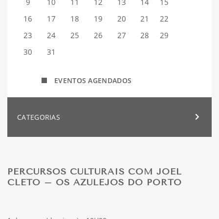
9
10
11
12
13
14
15
16
17
18
19
20
21
22
23
24
25
26
27
28
29
30
31
EVENTOS AGENDADOS
CATEGORIAS
PERCURSOS CULTURAIS COM JOEL
CLETO – OS AZULEJOS DO PORTO