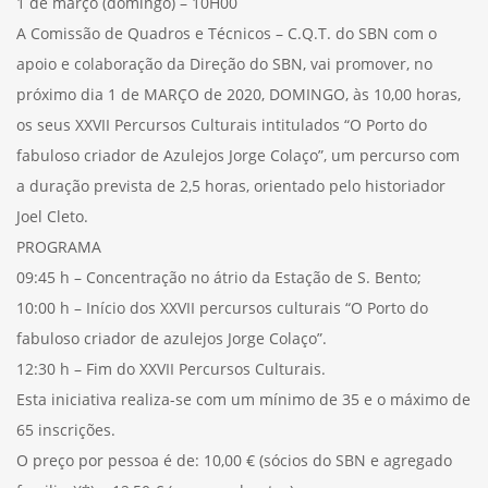
1 de março (domingo) – 10H00
A Comissão de Quadros e Técnicos – C.Q.T. do SBN com o
apoio e colaboração da Direção do SBN, vai promover, no
próximo dia 1 de MARÇO de 2020, DOMINGO, às 10,00 horas,
os seus XXVII Percursos Culturais intitulados “O Porto do
fabuloso criador de Azulejos Jorge Colaço”, um percurso com
a duração prevista de 2,5 horas, orientado pelo historiador
Joel Cleto.
PROGRAMA
09:45 h – Concentração no átrio da Estação de S. Bento;
10:00 h – Início dos XXVII percursos culturais “O Porto do
fabuloso criador de azulejos Jorge Colaço”.
12:30 h – Fim do XXVII Percursos Culturais.
Esta iniciativa realiza-se com um mínimo de 35 e o máximo de
65 inscrições.
O preço por pessoa é de: 10,00 € (sócios do SBN e agregado