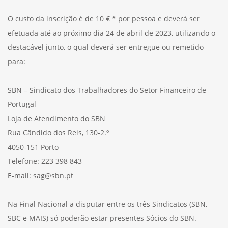
O custo da inscrição é de 10 € * por pessoa e deverá ser
efetuada até ao próximo dia 24 de abril de 2023, utilizando o
destacável junto, o qual deverá ser entregue ou remetido
para:
SBN – Sindicato dos Trabalhadores do Setor Financeiro de
Portugal
Loja de Atendimento do SBN
Rua Cândido dos Reis, 130-2.º
4050-151 Porto
Telefone: 223 398 843
E-mail: sag@sbn.pt
Na Final Nacional a disputar entre os três Sindicatos (SBN,
SBC e MAIS) só poderão estar presentes Sócios do SBN.