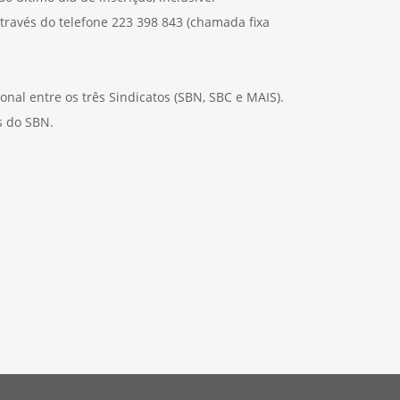
través do telefone 223 398 843 (chamada fixa
onal entre os três Sindicatos (SBN, SBC e MAIS).
s do SBN.