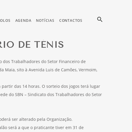
search
COLOS
AGENDA
NOTÍCIAS
CONTACTOS
IO DE TÉNIS
o dos Trabalhadores do Setor Financeiro de
 da Maia, sito à Avenida Luis de Camões, Vermoim,
 partir das 14 horas. O sorteio dos jogos terá lugar
 sede do SBN – Sindicato dos Trabalhadores do Setor
derá ser alterado pela Organização.
ão será a que o praticante tiver em 31 de