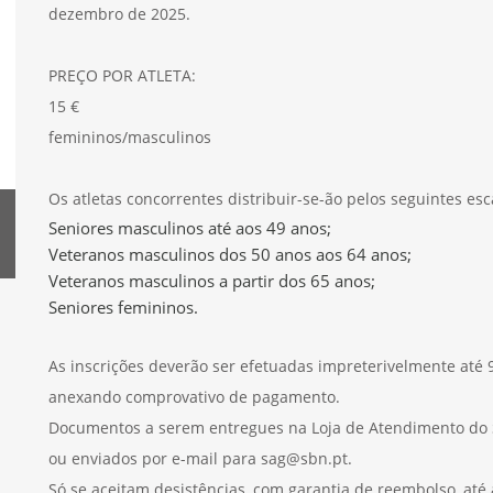
dezembro de 2025.
PREÇO POR ATLETA:
15 €
femininos/masculinos
Os atletas concorrentes distribuir-se-ão pelos seguintes esc
Seniores masculinos até aos 49 anos;
Veteranos masculinos dos 50 anos aos 64 anos;
Veteranos masculinos a partir dos 65 anos;
Seniores femininos.
As inscrições deverão ser efetuadas impreterivelmente até 
anexando comprovativo de pagamento.
Documentos a serem entregues na Loja de Atendimento do S
ou enviados por e-mail para sag@sbn.pt.
Só se aceitam desistências, com garantia de reembolso, até a