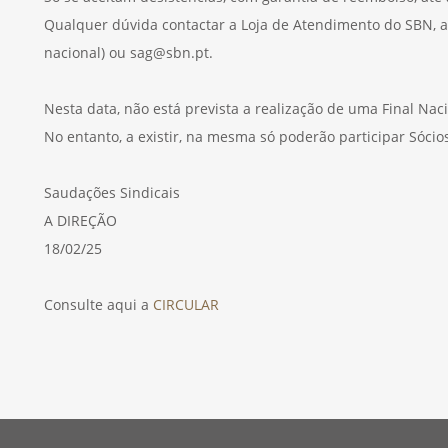
Qualquer dúvida contactar a Loja de Atendimento do SBN, a
nacional) ou sag@sbn.pt.
Nesta data, não está prevista a realização de uma Final Naci
No entanto, a existir, na mesma só poderão participar Sócio
Saudações Sindicais
A DIREÇÃO
18/02/25
Consulte aqui a
CIRCULAR