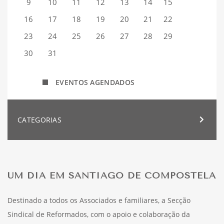
9
10
11
12
13
14
15
16
17
18
19
20
21
22
23
24
25
26
27
28
29
30
31
EVENTOS AGENDADOS
CATEGORIAS
UM DIA EM SANTIAGO DE COMPOSTELA
Destinado a todos os Associados e familiares, a Secção
Sindical de Reformados, com o apoio e colaboração da