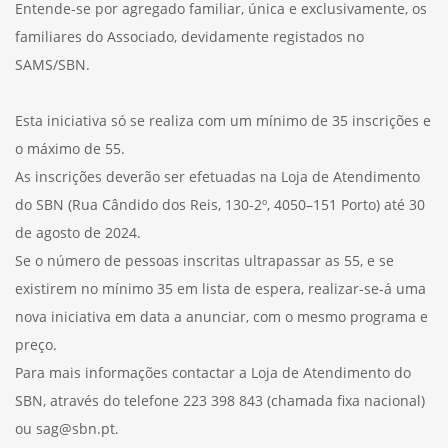
Entende-se por agregado familiar, única e exclusivamente, os
familiares do Associado, devidamente registados no
SAMS/SBN.
Esta iniciativa só se realiza com um mínimo de 35 inscrições e
o máximo de 55.
As inscrições deverão ser efetuadas na Loja de Atendimento
do SBN (Rua Cândido dos Reis, 130-2º, 4050–151 Porto) até 30
de agosto de 2024.
Se o número de pessoas inscritas ultrapassar as 55, e se
existirem no mínimo 35 em lista de espera, realizar-se-á uma
nova iniciativa em data a anunciar, com o mesmo programa e
preço.
Para mais informações contactar a Loja de Atendimento do
SBN, através do telefone 223 398 843 (chamada fixa nacional)
ou sag@sbn.pt.