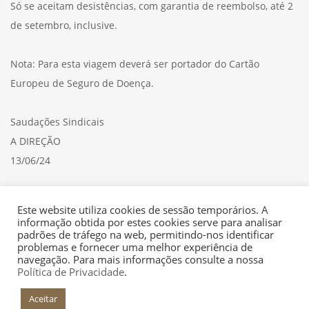
Só se aceitam desistências, com garantia de reembolso, até 2
de setembro, inclusive.
Nota: Para esta viagem deverá ser portador do Cartão
Europeu de Seguro de Doença.
Saudações Sindicais
A DIREÇÃO
13/06/24
Consulte aqui a
CIRCULAR
Este website utiliza cookies de sessão temporários. A
informação obtida por estes cookies serve para analisar
padrões de tráfego na web, permitindo-nos identificar
problemas e fornecer uma melhor experiência de
navegação. Para mais informações consulte a nossa
Política de Privacidade
.
Aceitar
+INFO