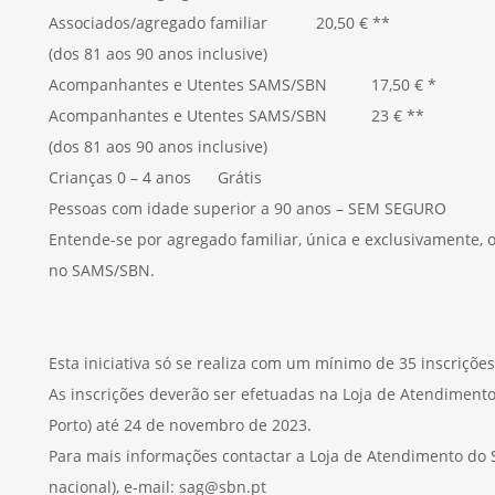
Associados/agregado familiar 20,50 € **
(dos 81 aos 90 anos inclusive)
Acompanhantes e Utentes SAMS/SBN 17,50 € *
Acompanhantes e Utentes SAMS/SBN 23 € **
(dos 81 aos 90 anos inclusive)
Crianças 0 – 4 anos Grátis
Pessoas com idade superior a 90 anos – SEM SEGURO
Entende-se por agregado familiar, única e exclusivamente, 
no SAMS/SBN.
Esta iniciativa só se realiza com um mínimo de 35 inscriçõe
As inscrições deverão ser efetuadas na Loja de Atendimento
Porto) até 24 de novembro de 2023.
Para mais informações contactar a Loja de Atendimento do S
nacional), e-mail: sag@sbn.pt