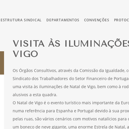
ESTRUTURA SINDICAL
DEPARTAMENTOS
CONVENÇÕES
PROTO
VISITA ÀS ILUMINAÇÕE
VIGO
Os Órgãos Consultivos, através da Comissão da Igualdade, 
Sindicato dos Trabalhadores do Setor Financeiro de Portug
uma visita às iluminações de Natal de Vigo, bem como à rod
alusivos a esta quadra.
O Natal de Vigo é o evento turístico mais importante da Eur
numa referência para Espanha e Portugal devido à sua prox
pelas ruas, são vários cenários com motivos natalícios para 
um boneco de neve gigante, uma enorme Estrela de Natal, a