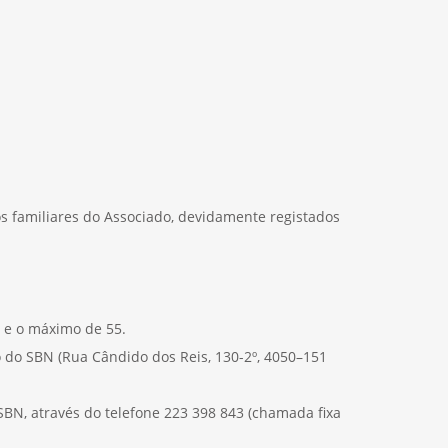
os familiares do Associado, devidamente registados
s e o máximo de 55.
 do SBN (Rua Cândido dos Reis, 130-2º, 4050–151
BN, através do telefone 223 398 843 (chamada fixa