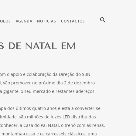
search
COLOS
AGENDA
NOTÍCIAS
CONTACTOS
S DE NATAL EM
com o apoio e colaboração da Direção do SBN –
al, vão promover no próximo dia 2 de dezembro,
a gigante, o seu mercado e restantes adereços
opa dos últimos quatro anos e está a converter-se
imidade, são milhões de luzes LED distribuídas
conhecer, a Casa do Pai Natal, o trenó com as renas,
 montanha-russa e os carrosséis clássicos, uma