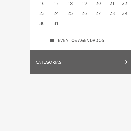
16
17
18
19
20
21
22
23
24
25
26
27
28
29
30
31
EVENTOS AGENDADOS
CATEGORIAS