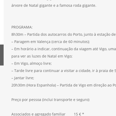
árvore de Natal gigante e a famosa roda gigante.
PROGRAMA:
8h30m – Partida dos autocarros do Porto, junto à estação d
– Paragem em Valença (cerca de 60 minutos);
– Em horário a indicar, continuação da viagem até Vigo, u
para ver as luzes de Natal em Vigo;
– Em Vigo, almoço livre;
– Tarde livre para continuar a visitar a cidade, ir à praia de
– Jantar livre;
20h30m (Hora Espanhola) – Partida de Vigo em direção ao P
Preço por pessoa (inclui transporte e seguro)
Associados e agregado familiar 15 € *