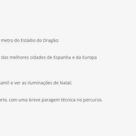
e metro do Estádio do Dragão;
ma das melhores cidades de Espanha e da Europa
 Samil e ver as iluminações de Natal;
orto, com uma breve paragem técnica no percurso.