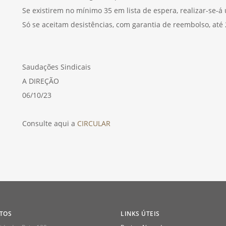
Se existirem no mínimo 35 em lista de espera, realizar-se-á
Só se aceitam desistências, com garantia de reembolso, até 
Saudações Sindicais
A DIREÇÃO
06/10/23
Consulte aqui a
CIRCULAR
TOS
LINKS ÚTEIS