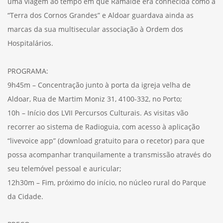
uma viagem ao tempo em que Ramalde era conhecida como a
“Terra dos Cornos Grandes” e Aldoar guardava ainda as
marcas da sua multisecular associação à Ordem dos
Hospitalários.
PROGRAMA:
9h45m – Concentração junto à porta da igreja velha de
Aldoar, Rua de Martim Moniz 31, 4100-332, no Porto;
10h – Início dos LVII Percursos Culturais. As visitas vão
recorrer ao sistema de Radioguia, com acesso à aplicação
“livevoice app” (download gratuito para o recetor) para que
possa acompanhar tranquilamente a transmissão através do
seu telemóvel pessoal e auricular;
12h30m – Fim, próximo do início, no núcleo rural do Parque
da Cidade.