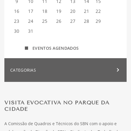
9
10
11
12
13
14
15
16
17
18
19
20
21
22
23
24
25
26
27
28
29
30
31
EVENTOS AGENDADOS
CATEGORIAS
VISITA EVOCATIVA NO PARQUE DA
CIDADE
A Comissão de Quadros e Técnicos do SBN com o apoio e