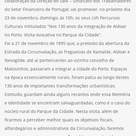
colaboração da Direção do SBN – Sindicato dos Trabalhadores
do Setor Financeiro de Portugal, vai promover, no próximo dia
23 de novembro, domingo, às 10h, os seus LVII Percursos
Culturais intitulados “Nos 130 anos da integração de Aldoar
no Porto. Visita evocativa no Parque da Cidade”.
Foi a 21 de novembro de 1895 que, a pretexto da abertura da
Estrada da Circunvalação, as freguesias de Ramalde, Aldoar e
Nevogilde, até aí pertencentes ao vizinho concelho de
Matosinhos, passaram a integrar a cidade do Porto. Espaços
na época essencialmente rurais, foram palco ao longo destes
130 anos de importantes transformações urbanísticas.
Contudo, guardam ainda alguns recantos onde essa Memória
e Identidade se encontram salvaguardadas, como é o caso do
núcleo rural do Parque da Cidade. Nesta visita, além de
ficarmos a perceber melhor quais os objetivos fiscais,
alfandegários e administrativos da Circunvalação, faremos