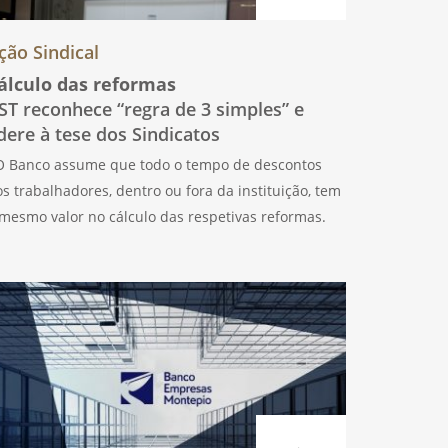
ção Sindical
álculo das reformas
ST reconhece “regra de 3 simples” e
dere à tese dos Sindicatos
 Banco assume que todo o tempo de descontos
s trabalhadores, dentro ou fora da instituição, tem
mesmo valor no cálculo das respetivas reformas.
AIS, SBC e SBN esperam que as restantes IC sigam
 exemplo. Após