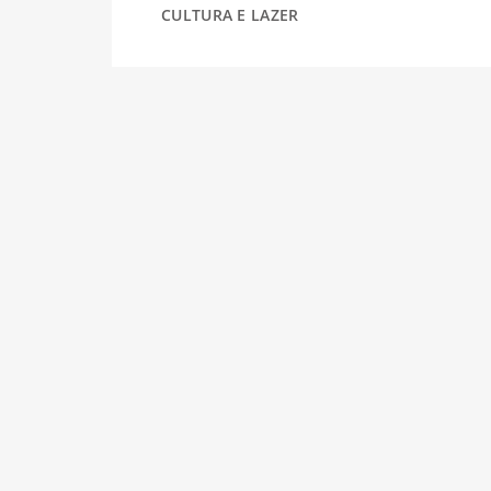
CULTURA E LAZER
DESPORTO
FÉRIAS
SAÚDE