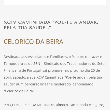
DESPORTO
XCIV CAMINHADA “PÕE-TE A ANDAR,
PELA TUA SAÚDE...”
FÉRIAS
CELORICO DA BEIRA
SAÚDE
Destinada aos Associados e Familiares, o Pelouro de Lazer e
Tempos Livres do SBN – Sindicato dos Trabalhadores do Setor
Financeiro de Portugal, vai promover no próximo dia 20 de
abril, sábado, a sua XCIV Caminhada “Põe-te andar, pela tua
saúde” num percurso linear e moderado, denominado
“Celorico da Beira”.
PREÇO POR PESSOA (autocarro, almoço, caminhada e seguro)