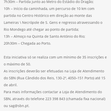
7h30m – Partida junto ao Metro do Estádio do Dragão;
10h – Início da caminhada, um percurso de 10 km com
partida no Centro Histórico em direção ao monte das
Lameiras \ Necrópole de S. Gens e regresso atravessando o
Rio Mondego até chegar ao ponto de partida;
13h – Almoço na Quinta de Santo António do Rio;
20h30m – Chegada ao Porto.
Esta iniciativa só se realiza com um mínimo de 35 inscrições e
o máximo de 50.
As inscrições deverão ser efetuadas na Loja de Atendimento
do SBN (Rua Cândido dos Reis, 130-2º, 4050–151 Porto) até 15
de abril.
Para mais informações contactar a Loja de Atendimento do
SBN, através do telefone 223 398 843 (chamada fixa nacional)
ou sag@sbn.pt.