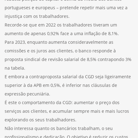
portugueses e europeus – pretende repetir mais uma vez a
injustiça com os trabalhadores.
Recorde-se que em 2022 os trabalhadores tiveram um
aumento de apenas 0,92% face a uma inflação de 8,1%.
Para 2023, enquanto aumenta consideravelmente as
comissões e os juros aos clientes, o banco responde à
proposta sindical de revisão salarial de 8,5% contrapondo 3%
na tabela.
E embora a contraproposta salarial da CGD seja ligeiramente
superior à da APB em 0,5%, é inferior nas cláusulas de
expressão pecuniária.
É este o comportamento da CGD: aumentar o preço dos
serviços aos clientes, e acumular sempre mais e mais lucros
explorando os seus trabalhadores.
Não interessa quanto os bancários trabalham, o seu
profissionalismo e dedicação. O objetivo é reduzir os custos