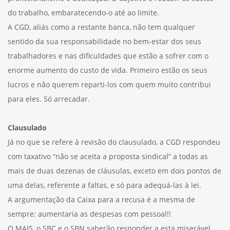
do trabalho, embaratecendo-o até ao limite.
A CGD, aliás como a restante banca, não tem qualquer
sentido da sua responsabilidade no bem-estar dos seus
trabalhadores e nas dificuldades que estão a sofrer com o
enorme aumento do custo de vida. Primeiro estão os seus
lucros e não querem reparti-los com quem muito contribui
para eles. Só arrecadar.
Clausulado
Já no que se refere à revisão do clausulado, a CGD respondeu
com taxativo “não se aceita a proposta sindical” a todas as
mais de duas dezenas de cláusulas, exceto em dois pontos de
uma delas, referente a faltas, e só para adequá-las à lei.
A argumentação da Caixa para a recusa é a mesma de
sempre: aumentaria as despesas com pessoal!!
O MAIS, o SBC e o SBN saberão responder a esta miserável