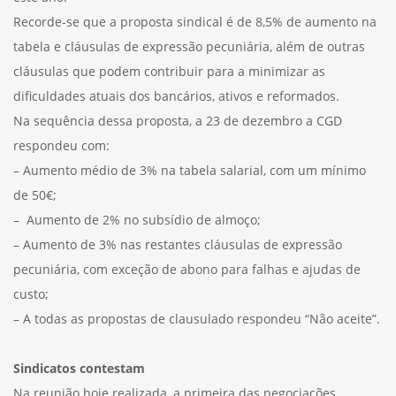
Recorde-se que a proposta sindical é de 8,5% de aumento na
tabela e cláusulas de expressão pecuniária, além de outras
cláusulas que podem contribuir para a minimizar as
dificuldades atuais dos bancários, ativos e reformados.
Na sequência dessa proposta, a 23 de dezembro a CGD
respondeu com:
– Aumento médio de 3% na tabela salarial, com um mínimo
de 50€;
– Aumento de 2% no subsídio de almoço;
– Aumento de 3% nas restantes cláusulas de expressão
pecuniária, com exceção de abono para falhas e ajudas de
custo;
– A todas as propostas de clausulado respondeu “Não aceite”.
Sindicatos contestam
Na reunião hoje realizada, a primeira das negociações