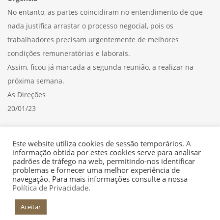
No entanto, as partes coincidiram no entendimento de que
nada justifica arrastar o processo negocial, pois os
trabalhadores precisam urgentemente de melhores
condições remuneratórias e laborais.
Assim, ficou já marcada a segunda reunião, a realizar na
próxima semana.
As Direções
20/01/23
Veja aqui o
COMUNICADO
Este website utiliza cookies de sessão temporários. A
informação obtida por estes cookies serve para analisar
padrões de tráfego na web, permitindo-nos identificar
problemas e fornecer uma melhor experiência de
navegação. Para mais informações consulte a nossa
Política de Privacidade
.
Aceitar
+INFO