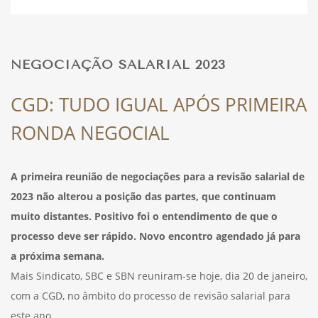
DESPORTO
NEGOCIAÇÃO SALARIAL 2023
FÉRIAS
CGD: TUDO IGUAL APÓS PRIMEIRA
RONDA NEGOCIAL
SAÚDE
A primeira reunião de negociações para a revisão salarial de
2023 não alterou a posição das partes, que continuam
muito distantes. Positivo foi o entendimento de que o
processo deve ser rápido. Novo encontro agendado já para
a próxima semana.
Mais Sindicato, SBC e SBN reuniram-se hoje, dia 20 de janeiro,
com a CGD, no âmbito do processo de revisão salarial para
este ano.