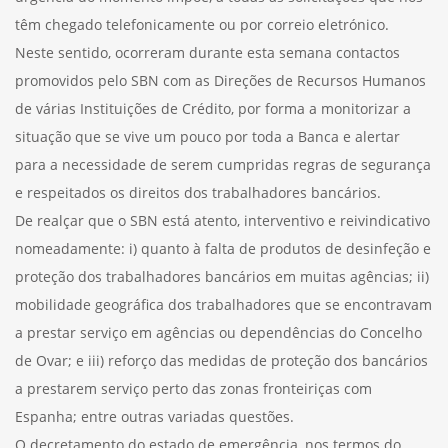
têm chegado telefonicamente ou por correio eletrónico.
Neste sentido, ocorreram durante esta semana contactos
promovidos pelo SBN com as Direções de Recursos Humanos
de várias Instituições de Crédito, por forma a monitorizar a
situação que se vive um pouco por toda a Banca e alertar
para a necessidade de serem cumpridas regras de segurança
e respeitados os direitos dos trabalhadores bancários.
De realçar que o SBN está atento, interventivo e reivindicativo
nomeadamente: i) quanto à falta de produtos de desinfeção e
proteção dos trabalhadores bancários em muitas agências; ii)
mobilidade geográfica dos trabalhadores que se encontravam
a prestar serviço em agências ou dependências do Concelho
de Ovar; e iii) reforço das medidas de proteção dos bancários
a prestarem serviço perto das zonas fronteiriças com
Espanha; entre outras variadas questões.
O decretamento do estado de emergência, nos termos do