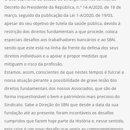
Decreto do Presidente da República, n.º 14-A/2020, de 18 de
março, seguido da publicação da Lei 1-A/2020, de 19/03,
apesar do seu objetivo de tutela da saúde pública, devido à
restrição dos direitos fundamentais a que procede, coloca
especiais desafios aos trabalhadores bancários e ao SBN,
sendo que este está na linha da frente da defesa dos seus
direitos individuais e a apoiar e propor medidas que
mitiguem o risco da profissão.
Estamos, assim, conscientes de que nestes tempos é fulcral a
nossa atuação perante a possibilidade de grave lesão dos
direitos fundamentais dos nossos Associados, que são de
forma inquestionável o bem e património mais precioso do
Sindicato. Sabe a Direção do SBN que desde a data da sua
fundação até ao presente, foram incontáveis os desafios
cumpridos que fazem hoje parte da História e, nesse sentido,
esta crise é um novo desafio que apela ao comprometimento