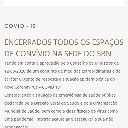
DESPORTO
COVID - 19
FÉRIAS
ENCERRADOS TODOS OS ESPAÇOS
DE CONVÍVIO NA SEDE DO SBN
SAÚDE
Tendo em conta a aprovação pelo Conselho de Ministros de
12/03/2020 de um conjunto de medidas extraordinárias e de
caráter urgente de resposta à situação epidemiológica do
novo Coronavírus – COVID 19;
Considerando a situação de emergência de saúde pública
declarada pela Direção Geral de Saúde e pela Organização
Mundial de Saúde, bem como a classificação do vírus como
uma pandemia, importa acautelar e assegurar a sua não
propagação;