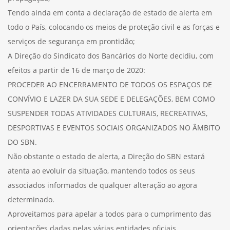
Tendo ainda em conta a declaração de estado de alerta em
todo o País, colocando os meios de proteção civil e as forças e
serviços de segurança em prontidão;
A Direção do Sindicato dos Bancários do Norte decidiu, com
efeitos a partir de 16 de março de 2020:
PROCEDER AO ENCERRAMENTO DE TODOS OS ESPAÇOS DE
CONVÍVIO E LAZER DA SUA SEDE E DELEGAÇÕES, BEM COMO
SUSPENDER TODAS ATIVIDADES CULTURAIS, RECREATIVAS,
DESPORTIVAS E EVENTOS SOCIAIS ORGANIZADOS NO ÂMBITO
DO SBN.
Não obstante o estado de alerta, a Direção do SBN estará
atenta ao evoluir da situação, mantendo todos os seus
associados informados de qualquer alteração ao agora
determinado.
Aproveitamos para apelar a todos para o cumprimento das
orientações dadas pelas várias entidades oficiais.