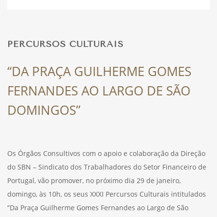
DESPORTO
PERCURSOS CULTURAIS
FÉRIAS
“DA PRAÇA GUILHERME GOMES
FERNANDES AO LARGO DE SÃO
SAÚDE
DOMINGOS”
Os Órgãos Consultivos com o apoio e colaboração da Direção
do SBN – Sindicato dos Trabalhadores do Setor Financeiro de
Portugal, vão promover, no próximo dia 29 de janeiro,
domingo, às 10h, os seus XXXI Percursos Culturais intitulados
“Da Praça Guilherme Gomes Fernandes ao Largo de São