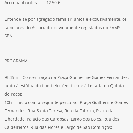
Acompanhantes 12,50 €
Entende-se por agregado familiar, única e exclusivamente, os
familiares do Associado, devidamente registados no SAMS
SBN.
PROGRAMA
9h45m – Concentração na Praça Guilherme Gomes Fernandes,
junto à estátua do bombeiro (em frente à Leitaria da Quinta
do Paço);
10h – Início com o seguinte percurso: Praça Guilherme Gomes
Fernandes, Rua Santa Teresa, Rua da Fábrica, Praça da
Liberdade, Palácio das Cardosas, Largo dos Loios, Rua dos
Caldeireiros, Rua das Flores e Largo de São Domingos;