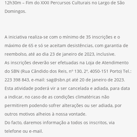
12h30m – Fim do XXXI Percursos Culturais no Largo de São
Domingos.
A iniciativa realiza-se com o mínimo de 35 inscrições e o
máximo de 65 e só se aceitam desistências, com garantia de
reembolso, até ao dia 23 de janeiro de 2023, inclusive.
As inscrições deverão ser efetuadas na Loja de Atendimento
do SBN (Rua Cândido dos Reis, nº 130, 2º, 4050-151 Porto) Tel.:
223 398 843, e-mail: sag@sbn.pt até 20 de janeiro de 2023.
Esta atividade poderá vir a ser cancelada e adiada, para data
a indicar, no caso de as condições climatéricas não
permitirem podendo sofrer alterações ou ser adiada, por
outros motivos alheios à nossa vontade.
Do facto, daremos informação a todos os inscritos, via
telefone ou e-mail.