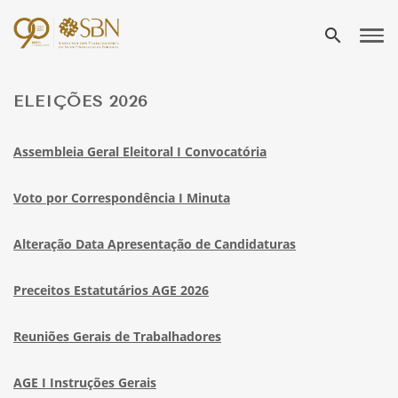
search
ELEIÇÕES 2026
Assembleia Geral Eleitoral I Convocatória
Voto por Correspondência I Minuta
Alteração Data Apresentação de Candidaturas
Preceitos Estatutários AGE 2026
Reuniões Gerais de Trabalhadores
AGE I Instruções Gerais