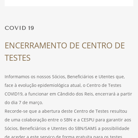
DESPORTO
COVID 19
FÉRIAS
ENCERRAMENTO DE CENTRO DE
TESTES
SAÚDE
Informamos os nossos Sócios, Beneficiários e Utentes que,
face à evolução epidemiológica atual, o Centro de Testes
COVID19, a funcionar em Cândido dos Reis, encerrará a partir
do dia 7 de março.
Recorde-se que a abertura deste Centro de Testes resultou
de uma colaboração entre o SBN e a CESPU para garantir aos
Sócios, Beneficiários e Utentes do SBN/SAMS a possibilidade
de aceder a este serviço de forma gratuita para os testes