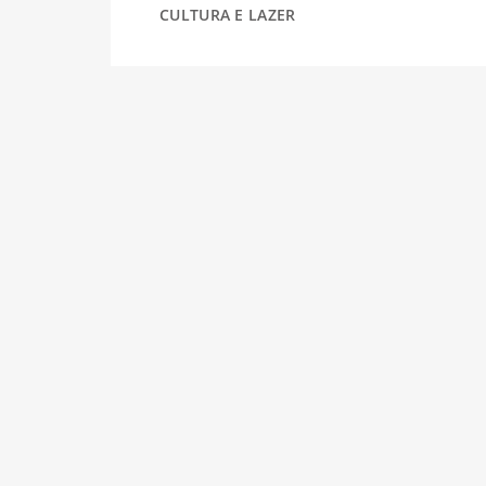
CULTURA E LAZER
DESPORTO
FÉRIAS
SAÚDE