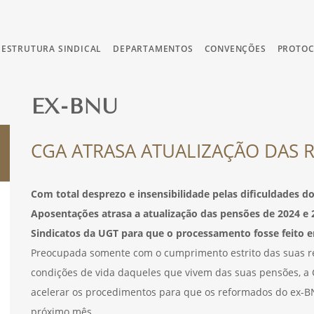
ESTRUTURA SINDICAL
DEPARTAMENTOS
CONVENÇÕES
PROTO
EX-BNU
CGA ATRASA ATUALIZAÇÃO DAS 
Com total desprezo e insensibilidade pelas dificuldades d
Aposentações atrasa a atualização das pensões de 2024 e 
Sindicatos da UGT para que o processamento fosse feito e
Preocupada somente com o cumprimento estrito das suas re
condições de vida daqueles que vivem das suas pensões, a 
acelerar os procedimentos para que os reformados do ex-
próximo mês.