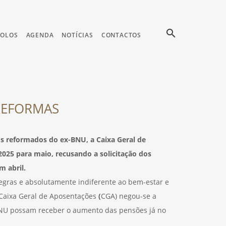
search
COLOS
AGENDA
NOTÍCIAS
CONTACTOS
REFORMAS
os reformados do ex-BNU, a Caixa Geral de
2025 para maio, recusando a solicitação dos
m abril.
gras e absolutamente indiferente ao bem-estar e
Caixa Geral de Aposentações
(
CGA) negou-se a
BNU possam receber o aumento das pensões já no