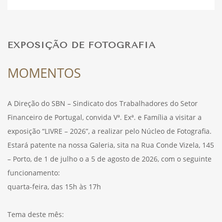
DESPORTO
EXPOSIÇÃO DE FOTOGRAFIA
FÉRIAS
MOMENTOS
A Direção do SBN – Sindicato dos Trabalhadores do Setor
SAÚDE
Financeiro de Portugal, convida Vª. Exª. e Família a visitar a
exposição “LIVRE – 2026”, a realizar pelo Núcleo de Fotografia.
Estará patente na nossa Galeria, sita na Rua Conde Vizela, 145
– Porto, de 1 de julho o a 5 de agosto de 2026, com o seguinte
funcionamento:
quarta-feira, das 15h às 17h
Tema deste mês: