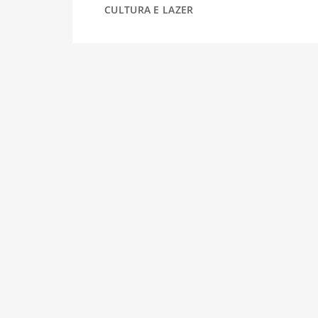
CULTURA E LAZER
DESPORTO
FÉRIAS
SAÚDE