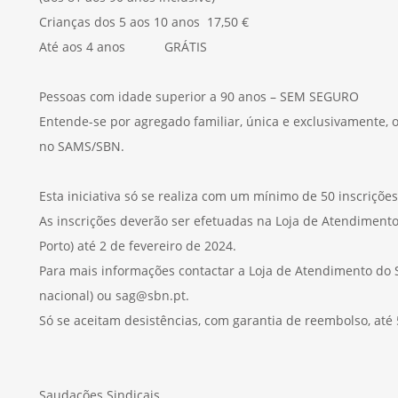
Crianças dos 5 aos 10 anos 17,50 €
Até aos 4 anos GRÁTIS
Pessoas com idade superior a 90 anos – SEM SEGURO
Entende-se por agregado familiar, única e exclusivamente, 
no SAMS/SBN.
Esta iniciativa só se realiza com um mínimo de 50 inscriçõe
As inscrições deverão ser efetuadas na Loja de Atendimento
Porto) até 2 de fevereiro de 2024.
Para mais informações contactar a Loja de Atendimento do S
nacional) ou sag@sbn.pt.
Só se aceitam desistências, com garantia de reembolso, até 5
Saudações Sindicais