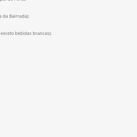
 da Bairrada);
, exceto bebidas brancas);