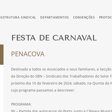
ESTRUTURA SINDICAL
DEPARTAMENTOS
CONVENÇÕES
PROTO
FESTA DE CARNAVAL
PENACOVA
Destinado a todos os Associados e seus familiares, a Secçã
da Direção do SBN – Sindicato dos Trabalhadores do Setor Fin
próximo dia 10 de fevereiro de 2024, sábado, na Quinta da 
cujo programa passamos a descrever:
PROGRAMA:
9h – Partida dos autocarros do Porto, junto à Câmara Munici