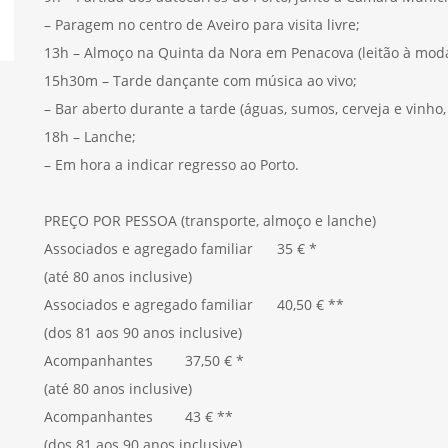
– Paragem no centro de Aveiro para visita livre;
13h – Almoço na Quinta da Nora em Penacova (leitão à moda
15h30m – Tarde dançante com música ao vivo;
– Bar aberto durante a tarde (águas, sumos, cerveja e vinho
18h – Lanche;
– Em hora a indicar regresso ao Porto.
PREÇO POR PESSOA (transporte, almoço e lanche)
Associados e agregado familiar 35 € *
(até 80 anos inclusive)
Associados e agregado familiar 40,50 € **
(dos 81 aos 90 anos inclusive)
Acompanhantes 37,50 € *
(até 80 anos inclusive)
Acompanhantes 43 € **
(dos 81 aos 90 anos inclusive)