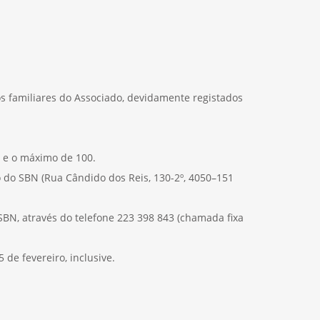
os familiares do Associado, devidamente registados
s e o máximo de 100.
 do SBN (Rua Cândido dos Reis, 130-2º, 4050–151
BN, através do telefone 223 398 843 (chamada fixa
 de fevereiro, inclusive.