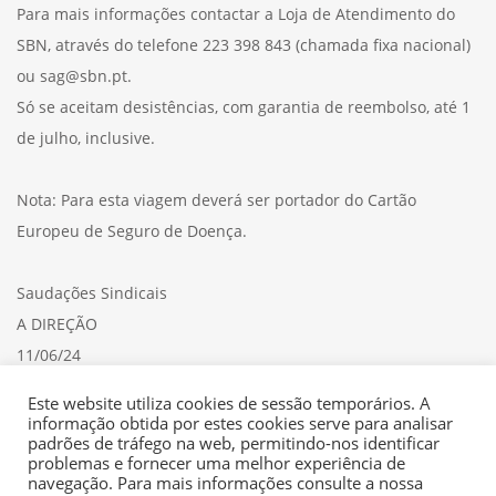
Para mais informações contactar a Loja de Atendimento do
SBN, através do telefone 223 398 843 (chamada fixa nacional)
ou sag@sbn.pt.
Só se aceitam desistências, com garantia de reembolso, até 1
de julho, inclusive.
Nota: Para esta viagem deverá ser portador do Cartão
Europeu de Seguro de Doença.
Saudações Sindicais
A DIREÇÃO
11/06/24
Consulte aqui a
CIRCULAR
Este website utiliza cookies de sessão temporários. A
informação obtida por estes cookies serve para analisar
padrões de tráfego na web, permitindo-nos identificar
problemas e fornecer uma melhor experiência de
navegação. Para mais informações consulte a nossa