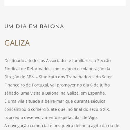
DESPORTO
UM DIA EM BAIONA
FÉRIAS
GALIZA
Destinado a todos os Associados e familiares, a Secção
SAÚDE
Sindical de Reformados, com o apoio e colaboração da
Direção do SBN – Sindicato dos Trabalhadores do Setor
Financeiro de Portugal, vai promover no dia 6 de julho,
sábado, uma visita a Baiona, na Galiza, em Espanha.
É uma vila situada à beira-mar que durante séculos
concentrou o comércio, até que, no final do século XIX,
ocorreu o desenvolvimento espetacular de Vigo.
A navegação comercial e pesqueira define o agito da ria de