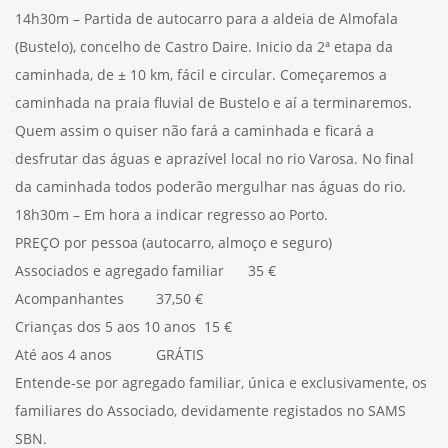
14h30m – Partida de autocarro para a aldeia de Almofala
(Bustelo), concelho de Castro Daire. Inicio da 2ª etapa da
caminhada, de ± 10 km, fácil e circular. Começaremos a
caminhada na praia fluvial de Bustelo e aí a terminaremos.
Quem assim o quiser não fará a caminhada e ficará a
desfrutar das águas e aprazível local no rio Varosa. No final
da caminhada todos poderão mergulhar nas águas do rio.
18h30m – Em hora a indicar regresso ao Porto.
PREÇO por pessoa (autocarro, almoço e seguro)
Associados e agregado familiar 35 €
Acompanhantes 37,50 €
Crianças dos 5 aos 10 anos 15 €
Até aos 4 anos GRÁTIS
Entende-se por agregado familiar, única e exclusivamente, os
familiares do Associado, devidamente registados no SAMS
SBN.