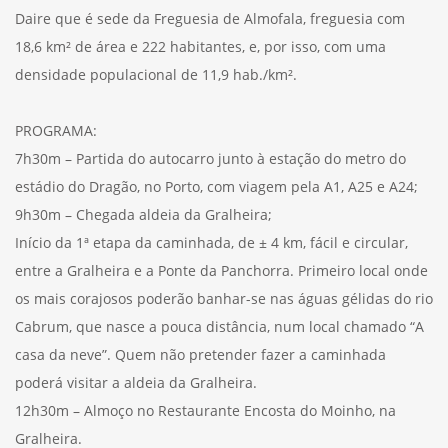
Daire que é sede da Freguesia de Almofala, freguesia com
18,6 km² de área e 222 habitantes, e, por isso, com uma
densidade populacional de 11,9 hab./km².
PROGRAMA:
7h30m – Partida do autocarro junto à estação do metro do
estádio do Dragão, no Porto, com viagem pela A1, A25 e A24;
9h30m – Chegada aldeia da Gralheira;
Início da 1ª etapa da caminhada, de ± 4 km, fácil e circular,
entre a Gralheira e a Ponte da Panchorra. Primeiro local onde
os mais corajosos poderão banhar-se nas águas gélidas do rio
Cabrum, que nasce a pouca distância, num local chamado “A
casa da neve”. Quem não pretender fazer a caminhada
poderá visitar a aldeia da Gralheira.
12h30m – Almoço no Restaurante Encosta do Moinho, na
Gralheira.