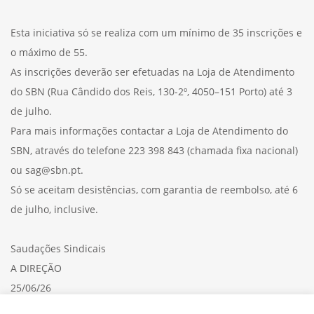
Esta iniciativa só se realiza com um mínimo de 35 inscrições e
o máximo de 55.
As inscrições deverão ser efetuadas na Loja de Atendimento
do SBN (Rua Cândido dos Reis, 130-2º, 4050–151 Porto) até 3
de julho.
Para mais informações contactar a Loja de Atendimento do
SBN, através do telefone 223 398 843 (chamada fixa nacional)
ou sag@sbn.pt.
Só se aceitam desistências, com garantia de reembolso, até 6
de julho, inclusive.
Saudações Sindicais
A DIREÇÃO
25/06/26
Consulte aqui a
CIRCULAR