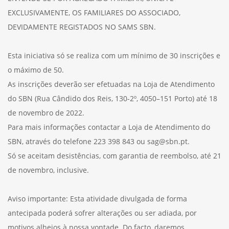
EXCLUSIVAMENTE, OS FAMILIARES DO ASSOCIADO,
DEVIDAMENTE REGISTADOS NO SAMS SBN.
Esta iniciativa só se realiza com um mínimo de 30 inscrições e
o máximo de 50.
As inscrições deverão ser efetuadas na Loja de Atendimento
do SBN (Rua Cândido dos Reis, 130-2º, 4050–151 Porto) até 18
de novembro de 2022.
Para mais informações contactar a Loja de Atendimento do
SBN, através do telefone 223 398 843 ou sag@sbn.pt.
Só se aceitam desistências, com garantia de reembolso, até 21
de novembro, inclusive.
Aviso importante: Esta atividade divulgada de forma
antecipada poderá sofrer alterações ou ser adiada, por
motivos alheios à nossa vontade. Do facto, daremos