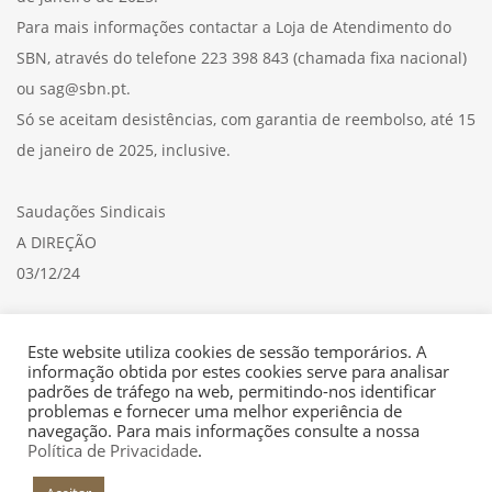
Para mais informações contactar a Loja de Atendimento do
SBN, através do telefone 223 398 843 (chamada fixa nacional)
ou sag@sbn.pt.
Só se aceitam desistências, com garantia de reembolso, até 15
de janeiro de 2025, inclusive.
Saudações Sindicais
A DIREÇÃO
03/12/24
Consulte aqui a
CIRCULAR
Este website utiliza cookies de sessão temporários. A
informação obtida por estes cookies serve para analisar
padrões de tráfego na web, permitindo-nos identificar
problemas e fornecer uma melhor experiência de
navegação. Para mais informações consulte a nossa
Política de Privacidade
.