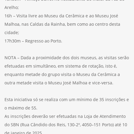
Arelho;
16h – Visita livre ao Museu da Cerâmica e ao Museu José
Malhoa, nas Caldas da Rainha, bem como ao centro desta
cidade;
17h30m – Regresso ao Porto.
NOTA – Dada a proximidade dos dois museus, as visitas serão
efetuadas em simultâneo, em sistema de rotação, isto é,
enquanto metade do grupo visita o Museu da Cerâmica a
outra metade visita o Museu José Malhoa e vice-versa.
Esta iniciativa só se realiza com um mínimo de 35 inscrições e
o máximo de 55.
As inscrições deverão ser efetuadas na Loja de Atendimento
do SBN (Rua Cândido dos Reis, 130-2º, 4050–151 Porto) até 10
de janeiro de 2025.