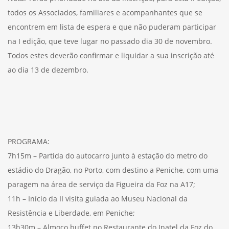
todos os Associados, familiares e acompanhantes que se
encontrem em lista de espera e que não puderam participar
na I edição, que teve lugar no passado dia 30 de novembro.
Todos estes deverão confirmar e liquidar a sua inscrição até
ao dia 13 de dezembro.
PROGRAMA:
7h15m – Partida do autocarro junto à estação do metro do
estádio do Dragão, no Porto, com destino a Peniche, com uma
paragem na área de serviço da Figueira da Foz na A17;
11h – Início da II visita guiada ao Museu Nacional da
Resistência e Liberdade, em Peniche;
13h30m – Almoço buffet no Restaurante do Inatel da Foz do