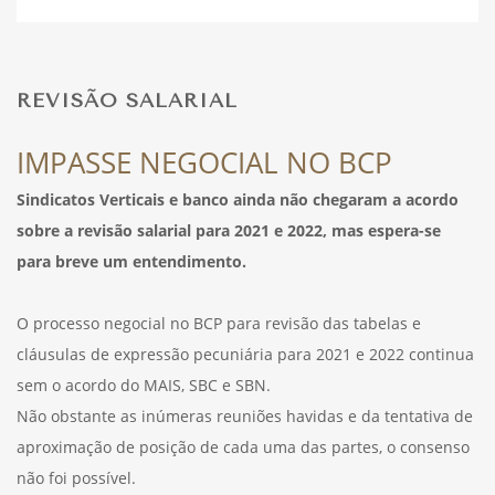
DESPORTO
REVISÃO SALARIAL
FÉRIAS
IMPASSE NEGOCIAL NO BCP
Sindicatos Verticais e banco ainda não chegaram a acordo
sobre a revisão salarial para 2021 e 2022, mas espera-se
SAÚDE
para breve um entendimento.
O processo negocial no BCP para revisão das tabelas e
cláusulas de expressão pecuniária para 2021 e 2022 continua
sem o acordo do MAIS, SBC e SBN.
Não obstante as inúmeras reuniões havidas e da tentativa de
aproximação de posição de cada uma das partes, o consenso
não foi possível.