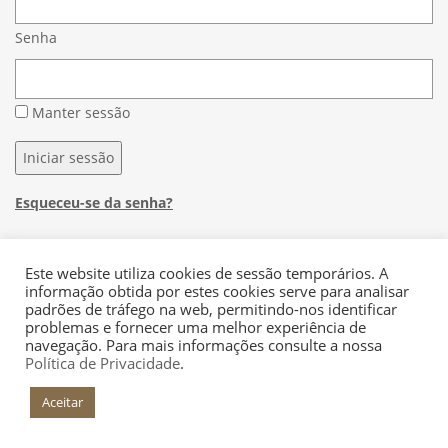
Senha
Manter sessão
Iniciar sessão
Esqueceu-se da senha?
Este website utiliza cookies de sessão temporários. A
informação obtida por estes cookies serve para analisar
padrões de tráfego na web, permitindo-nos identificar
problemas e fornecer uma melhor experiência de
+INFO
navegação. Para mais informações consulte a nossa
Política de Privacidade
.
Aceitar