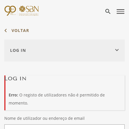
search
VOLTAR
LOG IN
LOG IN
Erro:
O registo de utilizadores não é permitido de
momento.
Nome de utilizador ou endereço de email