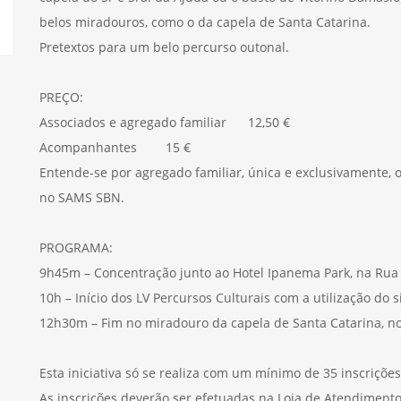
belos miradouros, como o da capela de Santa Catarina.
Pretextos para um belo percurso outonal.
PREÇO:
Associados e agregado familiar 12,50 €
Acompanhantes 15 €
Entende-se por agregado familiar, única e exclusivamente, 
no SAMS SBN.
PROGRAMA:
9h45m – Concentração junto ao Hotel Ipanema Park, na Rua de
10h – Início dos LV Percursos Culturais com a utilização do 
12h30m – Fim no miradouro da capela de Santa Catarina, no 
Esta iniciativa só se realiza com um mínimo de 35 inscriçõe
As inscrições deverão ser efetuadas na Loja de Atendimento