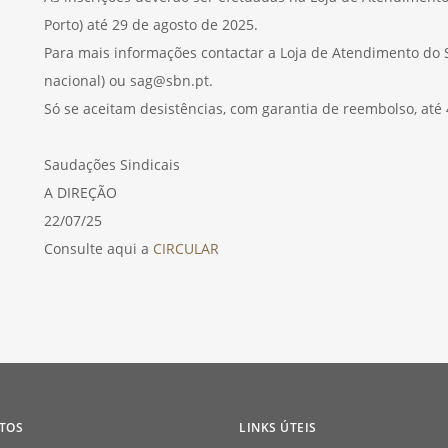
Porto) até 29 de agosto de 2025.
Para mais informações contactar a Loja de Atendimento do S
nacional) ou sag@sbn.pt.
Só se aceitam desistências, com garantia de reembolso, até 
Saudações Sindicais
A DIREÇÃO
22/07/25
Consulte aqui a
CIRCULAR
TOS
LINKS ÚTEIS