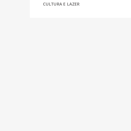
CULTURA E LAZER
DESPORTO
FÉRIAS
SAÚDE